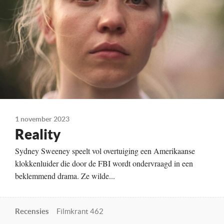
Kleur, 82 minuten
Te zien vanaf
02-11-2023
Land
Verenigde Staten, 2023
1 november 2023
Reality
Sydney Sweeney speelt vol overtuiging een Amerikaanse
klokkenluider die door de FBI wordt ondervraagd in een
beklemmend drama. Ze wilde...
Recensies
Filmkrant 462