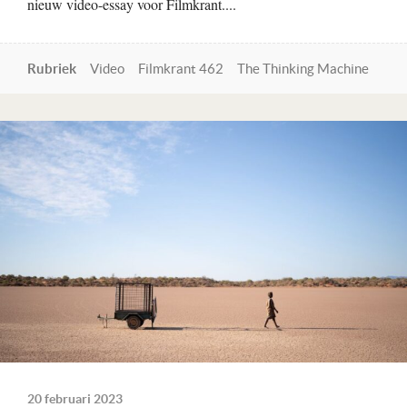
nieuw video-essay voor Filmkrant....
Rubriek
Video
Filmkrant 462
The Thinking Machine
Lees verder
20 februari 2023