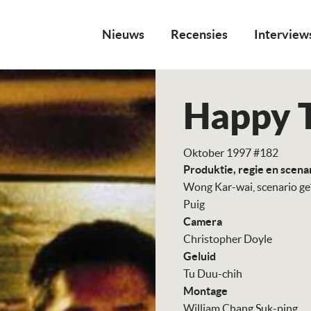
Nieuws
Recensies
Interview
Happy 
Oktober 1997 #182
Produktie, regie en scena
Wong Kar-wai, scenario ge
Puig
Camera
Christopher Doyle
Geluid
Tu Duu-chih
Montage
William Chang Suk-ping