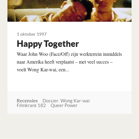
1 oktober 1997
Happy Together
Waar John Woo (Face/Off) zijn werkterrein inmiddels
naar Amerika heeft verplaatst – met veel succes –
voelt Wong Kar-wai, een...
Recensies
Dossier: Wong Kar-wai
Filmkrant 182
Queer Power
Lees verder