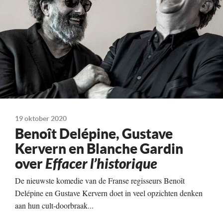
Te zien vanaf
19-11-2020
Land
Frankrijk/België, 2020
19 oktober 2020
Benoît Delépine, Gustave
Kervern en Blanche Gardin
over
Effacer l’historique
De nieuwste komedie van de Franse regisseurs Benoît
Delépine en Gustave Kervern doet in veel opzichten denken
aan hun cult-doorbraak...