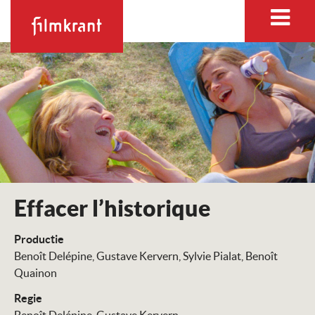
Effacer l’historique
Productie
Benoît Delépine
Gustave Kervern
Sylvie Pialat
Benoît
Quainon
Regie