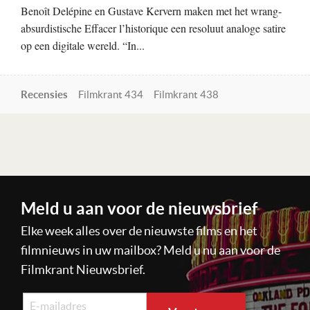
Benoît Delépine en Gustave Kervern maken met het wrang-
absurdistische Effacer l’historique een resoluut analoge satire
op een digitale wereld. “In...
Recensies
Filmkrant 434
Filmkrant 438
Lees verder
Meld u aan voor de nieuwsbrief
Elke week alles over de nieuwste films en het
filmnieuws in uw mailbox? Meld u nu aan voor de
Filmkrant Nieuwsbrief.