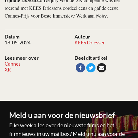
Update 23/5/2024:
De jury voor de XR-competitie was het
roerend met KEES Driessens oordeel eens en gaf de eerste
Cannes-Prijs voor Beste Immersieve Werk aan
Noire
.
Datum
Auteur
18-05-2024
KEES Driessen
Lees meer over
Deel dit artikel
Cannes
XR
Meld u aan voor de nieuwsbrief
Elke week alles over de nieuwste films en het
filmnieuws in uw mailbox? Meld u nu aan voor de