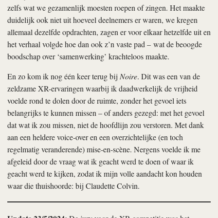
zelfs wat we gezamenlijk moesten roepen of zingen. Het maakte
duidelijk ook niet uit hoeveel deelnemers er waren, we kregen
allemaal dezelfde opdrachten, zagen er voor elkaar hetzelfde uit en
het verhaal volgde hoe dan ook z’n vaste pad – wat de beoogde
boodschap over ‘samenwerking’ krachteloos maakte.
En zo kom ik nog één keer terug bij
Noire
. Dit was een van de
zeldzame XR-ervaringen waarbij ik daadwerkelijk de vrijheid
voelde rond te dolen door de ruimte, zonder het gevoel iets
belangrijks te kunnen missen – of anders gezegd: met het gevoel
dat wat ik zou missen, niet de hoofdlijn zou verstoren. Met dank
aan een heldere voice-over en een overzichtelijke (en toch
regelmatig veranderende) mise-en-scène. Nergens voelde ik me
afgeleid door de vraag wat ik geacht werd te doen of waar ik
geacht werd te kijken, zodat ik mijn volle aandacht kon houden
waar die thuishoorde: bij Claudette Colvin.