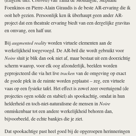
Foenkinos en Pierre-Alain Giraudis is de beste AR-ervaring die ik
ooit heb gezien. Persoonlijk ken ik überhaupt geen ander AR-
project dat een theatrale ervaring biedt van een dergelijke gravitas
en omvang, een half uur.
Bij
augmented reality
worden virtuele elementen aan de
werkelijkheid toegevoegd. De AR-bril die wordt gebruikt voor
Noire
sluit je blik dan ook niet af, maar bestaat uit een doorzichtig
scherm waarop, voor elk oog afzonderlijk, beelden worden
geprojecteerd die via het live
tracken
van de omgeving op exact
de goede plek in de ruimte worden geplaatst – zeg, een virtuele
vaas op een fysieke tafel. Het effect is zowel zeer overtuigend (de
projecties ogen solide en stabiel) als spookachtig, omdat in hun
helderheid en toch-niet-naturalisme de mensen in
Noire
onmiskenbaar tot een andere werkelijkheid behoren dan,
bijvoorbeeld, de echte bankjes die je ziet.
Dat spookachtige past heel goed bij de opgeroepen herinneringen