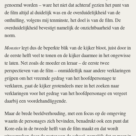
genoemd worden – ware het niet dat achteraf gezien het punt van
de film altijd al duidelijk was en de overduidelijkheid van de
onthulling, volgens mij tenminste, het doel is van de film. De
overduidelijkheid bevestigt namelijk de onzichtbaarheid van de
norm.
Monster
legt dus de beperkte blik van de kijker bloot, juist door in
de eerste helft veel te tonen en de kijker daarmee in het ongewisse
te laten. Net zoals de moeder en leraar – de eerste twee
perspectieven van de film – onmiddellijk naar andere verklaringen
grijpen om het vreemde gedrag van het hoofdpersonage te
verklaren, gaat de kijker grotendeels mee in het zoeken naar
verklaringen voor het gedrag van het hoofdpersonage en vergeet
daarbij een voordehandliggende.
Maar de brede beeldverhouding, met een focus op de omgeving
waarin de personages zich bevinden, benadrukt ook een punt dat
Kore-eda in de tweede helft van de film maakt en dat wordt
uitgesproken door de rector van de school, namelijk dat er meer in