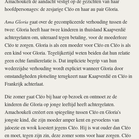
Amachoukeli de aandacht vestigt op de gezichten van haar
hoofdpersonages: de zesjarige Cléo en haar au pair Gloria.
Ama Gloria
gaat over de gecompliceerde verhouding tussen de
twee: Gloria heeft haar twee kinderen in thuisland Kaapverdië
achtergelaten om, uiteraard tegen betaling, voor de moederloze
Cléo te zorgen. Gloria is als een moeder voor Cléo en Cléo is als
een kind voor Gloria. Tegelijkertijd weten beiden dat hun relatie
geen echte familierelatie is. Dat impliciete begrip van hun
wederzijdse verhouding wordt expliciet wanneer Gloria door
omstandigheden plotseling terugkeert naar Kaapverdië en Cléo in
Frankrijk achterlaat.
Die zomer gaat Cléo bij haar op bezoek en ontmoet ze de
kinderen die Gloria op jonge leeftijd heeft achtergelaten.
Amachoukeli creëert een spiegeling tussen Cléo en Gloria’s
jongste kind, die zijn moeder amper kent en gevoelens van
jaloezie en wrok koestert jegens Cléo. Hij is wat ouder dan Cléo
en moet, tegen zijn zin, deze zomer soms voor haar zorgen. Cléo