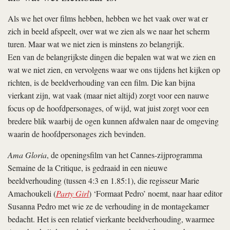
Als we het over films hebben, hebben we het vaak over wat er
zich in beeld afspeelt, over wat we zien als we naar het scherm
turen. Maar wat we niet zien is minstens zo belangrijk.
Een van de belangrijkste dingen die bepalen wat wat we zien en
wat we niet zien, en vervolgens waar we ons tijdens het kijken op
richten, is de beeldverhouding van een film. Die kan bijna
vierkant zijn, wat vaak (maar niet altijd) zorgt voor een nauwe
focus op de hoofdpersonages, of wijd, wat juist zorgt voor een
bredere blik waarbij de ogen kunnen afdwalen naar de omgeving
waarin de hoofdpersonages zich bevinden.
Ama Gloria
, de openingsfilm van het Cannes-zijprogramma
Semaine de la Critique, is gedraaid in een nieuwe
beeldverhouding (tussen 4:3 en 1.85:1), die regisseur Marie
Amachoukeli (
Party Girl
) ‘Formaat Pedro’ noemt, naar haar editor
Susanna Pedro met wie ze de verhouding in de montagekamer
bedacht. Het is een relatief vierkante beeldverhouding, waarmee