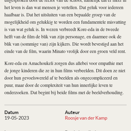
het leven is dan wat mensen je vertellen. Dat geluk voor iedereen
haalbaar is. Dat het uitsluiten van een bepaalde groep van de
mogelijkheid om gelukkig te worden een fundamentele misvatting
is van wat geluk is. In wezen verbreedt Kore-eda in de tweede
helft van de film de blik van zijn personage, en daarmee ook de
blik van (sommige van) zijn kijkers. Die wordt bevestigd aan het
einde van de film, waarin Minato vrolijk door een groen veld rent.
Kore-eda en Amachoukeli zorgen dus allebei voor empathie met
de jonge kinderen die ze in hun films verbeelden. Dit doen ze niet
door hun gevoelswereld af te beelden als ongecompliceerd en
puur, maar door de complexiteit van hun innerlijke leven te
onderzoeken. Dat begint bij beide films met de beeldverhouding.
Datum
Auteur
19-05-2023
Roosje van der Kamp