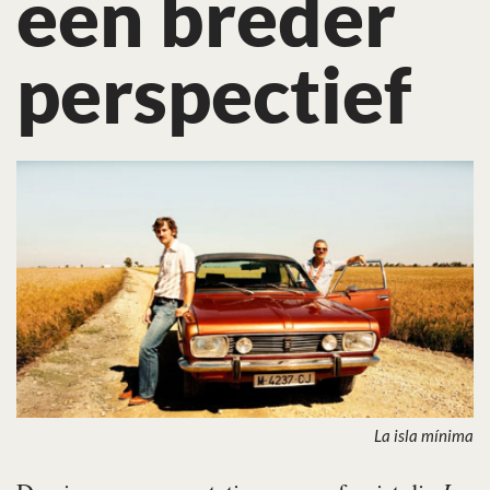
een breder
perspectief
La isla mínima