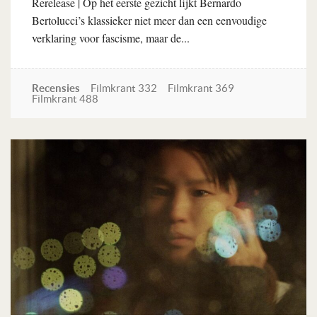
Rerelease | Op het eerste gezicht lijkt Bernardo
Bertolucci’s klassieker niet meer dan een eenvoudige
verklaring voor fascisme, maar de...
Recensies
Filmkrant 332
Filmkrant 369
Filmkrant 488
Lees verder