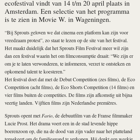
ecofestival vindt van 14 t/m 20 april plaats in
Amsterdam. Een selectie van het programma
is te zien in Movie W. in Wageningen.
“Bij Sprouts geloven we dat cinema een platform kan zijn voor
vreedzaam protest”, zo staat te lezen op de site van het festival.
Het maakt duidelijk dat het Sprouts Film Festival meer wil zijn
dan een festival waarin het om filmconsumptie draait: “We zijn er
om je te laten verwonderen, te informeren, verzet te ontsteken en
opkomend talent te koesteren.”
Het festival doet dat met de Debut Competition (zes films), de Eco
Competition (acht films), de Eco Shorts Competition (14 films) en
vier films buiten de competities. De films zijn afkomstig uit bijna
veertig landen. Vijftien films zijn Nederlandse premières.
Sprouts opent met
Fario
, de debuutfilm van de Franse filmmaker
Lucie Prost. Het drama voert een in de stad levende hippe
boerenzoon op, die na de dood van zijn vader naar het platteland
terugkeert om de familiegrond te verkopen. Hij denkt een weekje