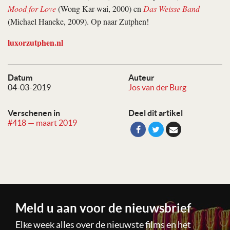
Mood for Love
(Wong Kar-wai, 2000) en
Das Weisse Band
(Michael Haneke, 2009). Op naar Zutphen!
luxorzutphen.nl
Datum
Auteur
04-03-2019
Jos van der Burg
Verschenen in
Deel dit artikel
#418 — maart 2019
Meld u aan voor de nieuwsbrief
Elke week alles over de nieuwste films en het