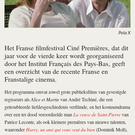
Pola X
Het Franse filmfestival Ciné Premières, dat dit
jaar voor de vierde keer wordt georganiseerd
door het Institut Français des Pays-Bas, geeft
een overzicht van de recente Franse en
Franstalige cinema.
Het programma omvat zowel grote publieksfilms van gevestigde
regisseurs als
Alice et Martin
van André Techiné, die een
getroubleerde liefdesgeschiedenis verfilmde, en het kostuumdrama
over een ter dood veroordeelde man
La veuve de Saint-Pierre
van
Patrice Leconte, als ook kleinere premières van nieuwe talenten,
waaronder
Harry, un ami qui vous veut du bien
(Dominik Moll),