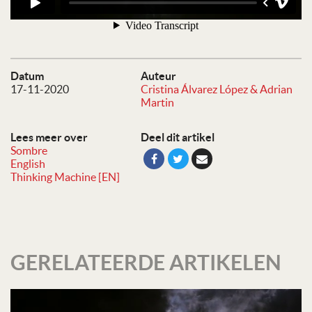
Datum
Auteur
17-11-2020
Cristina Álvarez López & Adrian
Martin
Lees meer over
Deel dit artikel
Sombre
English
Thinking Machine [EN]
GERELATEERDE ARTIKELEN