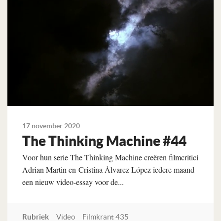
17 november 2020
The Thinking Machine #44
Voor hun serie The Thinking Machine creëren filmcritici
Adrian Martin en Cristina Álvarez López iedere maand
een nieuw video-essay voor de...
Rubriek
Video
Filmkrant 435