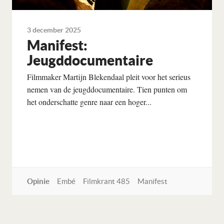
3 december 2025
Manifest:
Jeugddocumentaire
Filmmaker Martijn Blekendaal pleit voor het serieus
nemen van de jeugddocumentaire. Tien punten om
het onderschatte genre naar een hoger...
Opinie
Embé
Filmkrant 485
Manifest
Lees verder