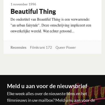
1 november 1996
Beautiful Thing
De ondertitel van Beautiful Thing is een verwarrende:
"an urban fairytale". Deze omschrijving impliceert een
onwerkelijke wereld. Wat echter getoond...
Recensies
Filmkrant 172
Queer Power
Lees verder
Meld u aan voor de nieuwsbrief
Elke week alles over de nieuwste films en het
filmnieuws in uw mailbox? Meld u nu aan voor de