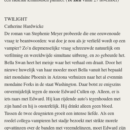
TWILIGHT
Catherine Hardwicke
De roman van Stephenie Meyer probeerde die ene eeuwenoude
vraag te beantwoorden: wat doe je nou als je verliefd wordt op een
vampier? Zo’n diepmenselijke vraag schreeuwde natuurlijk om
verfilming en wereldwijde simultane uitbreng, en zo gebeurde het.
Bella Swan heet het meisje waar het verhaal om draait. Door het
nieuwe huwelijk van haar moeder moet Bella vanuit het bepaald
niet mondaine Phoenix in Arizona verhuizen naar het al evenmin
mondaine Forks in de staat Washington. Daar botst ze enigszins
onvermijdelijk tegen de mooie Edward Cullen op. Alleen, er is
iets raars met Edward. Hij kan rijdende auto’s tegenhouden met
zijn hand en hij is onsterfelijk. Hij drinkt alleen geen bloed.
Tussen de twee deugnieten groeit een intense liefde. Als een
roedel collega-vampieren het stadje bezoekt met strikte morele
opvattingen over de banden met vreemdelingen, moet Edward zijn