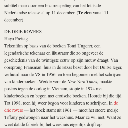
subtitel maar door een bizarre speling van het lot is de
Te zien
Nederlandse release al op 11 december. (
vanaf 11
december)
DE DRIE ROVERS
Hayo Freitag
Tekenfilm op basis van de boeken Tomi Ungerer, een
legendarische tekenaar en illustrator die zo ongeveer de
geschiedenis van de twintigste eeuw op zijn mouw draagt. Van
oorsprong Fransman, huis in de Elzas bezet door het Duitse leger,
verhuisd naar de VS in 1956, en toen begonnen met het schrijven
van kinderboeken. Werkte voor de
New York Times
, maakte
posters tegen de oorlog in Vietnam, stopte in 1974 met
kinderboeken en begon met erotische boeken. Hoorde bij die tijd.
Tot 1998, toen hij weer begon voor kinderen te schrijven. In
de
drie rovers
— het boek stamt uit 1961 — moet het stoere meisje
Tiffany gedwongen naar het weeshuis. Maar ze wil niet. Want ze
weet dat de fabriek bij het weeshuis eigenlijk drijft op