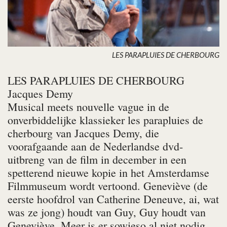
LES PARAPLUIES DE CHERBOURG
LES PARAPLUIES DE CHERBOURG
Jacques Demy
Musical meets nouvelle vague in de
onverbiddelijke klassieker
les parapluies de
cherbourg
van Jacques Demy, die
voorafgaande aan de Nederlandse dvd-
uitbreng van de film in december in een
spetterend nieuwe kopie in het Amsterdamse
Filmmuseum wordt vertoond. Geneviève (de
eerste hoofdrol van Catherine Deneuve, ai, wat
was ze jong) houdt van Guy, Guy houdt van
Geneviève, Meer is er sowieso al niet nodig