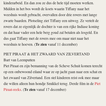
kinderarbeid. En dan zou ze dus de hele tijd moeten werken.
Midden in het bos wordt de koets waarin Tiffany naar het
weeshuis wordt gebracht, overvallen door drie rovers met lange
zwarte baarden. Plotseling ziet Tiffany een uitweg. Ze vertelt de
rovers dat ze eigenlijk de dochter is van een rijke Indiase koning
en dat haar vader een hele berg goud zal betalen als losgeld. En
dus gaat Tiffany met de rovers mee om maar niet naar het
Te zien
weeshuis te hoeven. (
vanaf 11 december)
PIET PIRAAT & HET ZWAARD VAN ZILVERTAND
Bart van Leemputten
Piet Piraat en zijn bemanning van de Scheve Schuit komen terecht
op een onbewoond eiland waar ze op jacht gaan naar een schat en
het zwaard van Zilvertand. Een stel kinderen reist ook mee maar
die willen alleen hun hondje Smikkel terug. Derde film in de
Piet
Te zien
Piraat-reeks
. (
vanaf 17 december)