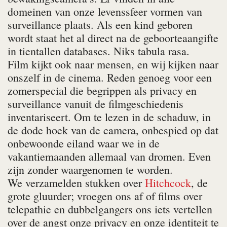
domeinen van onze levenssfeer vormen van
surveillance plaats. Als een kind geboren
wordt staat het al direct na de geboorteaangifte
in tientallen databases. Niks tabula rasa.
Film kijkt ook naar mensen, en wij kijken naar
onszelf in de cinema. Reden genoeg voor een
zomerspecial die begrippen als privacy en
surveillance vanuit de filmgeschiedenis
inventariseert. Om te lezen in de schaduw, in
de dode hoek van de camera, onbespied op dat
onbewoonde eiland waar we in de
vakantiemaanden allemaal van dromen. Even
zijn zonder waargenomen te worden.
We verzamelden stukken over
Hitchcock
, de
grote gluurder; vroegen ons af of films over
telepathie en dubbelgangers ons iets vertellen
over de angst onze privacy en onze identiteit te