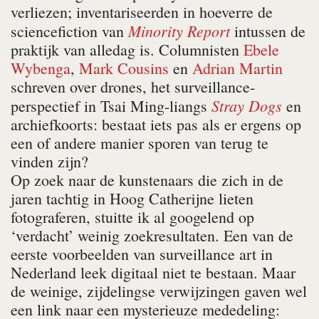
verliezen; inventariseerden in hoeverre de
Minority Report
sciencefiction van
intussen de
praktijk van alledag is. Columnisten
Ebele
Wybenga
,
Mark Cousins
en
Adrian Martin
schreven over drones, het surveillance-
Stray Dogs
perspectief in Tsai Ming-liangs
en
archiefkoorts: bestaat iets pas als er ergens op
een of andere manier sporen van terug te
vinden zijn?
Op zoek naar de kunstenaars die zich in de
jaren tachtig in Hoog Catherijne lieten
fotograferen, stuitte ik al googelend op
‘verdacht’ weinig zoekresultaten. Een van de
eerste voorbeelden van surveillance art in
Nederland leek digitaal niet te bestaan. Maar
de weinige, zijdelingse verwijzingen gaven wel
een link naar een mysterieuze mededeling: