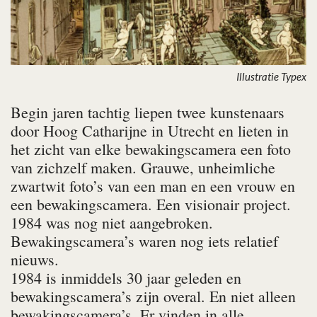
Illustratie Typex
Begin jaren tachtig liepen twee kunstenaars
door Hoog Catharijne in Utrecht en lieten in
het zicht van elke bewakingscamera een foto
van zichzelf maken. Grauwe, unheimliche
zwartwit foto’s van een man en een vrouw en
een bewakingscamera. Een visionair project.
1984 was nog niet aangebroken.
Bewakingscamera’s waren nog iets relatief
nieuws.
1984 is inmiddels 30 jaar geleden en
bewakingscamera’s zijn overal. En niet alleen
bewakingscamera’s. Er vinden in alle