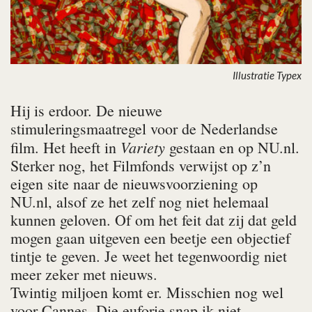
Illustratie Typex
Hij is erdoor. De nieuwe
stimuleringsmaatregel voor de Nederlandse
Variety
film. Het heeft in
gestaan en op NU.nl.
Sterker nog, het Filmfonds verwijst op z’n
eigen site naar de nieuwsvoorziening op
NU.nl, alsof ze het zelf nog niet helemaal
kunnen geloven. Of om het feit dat zij dat geld
mogen gaan uitgeven een beetje een objectief
tintje te geven. Je weet het tegenwoordig niet
meer zeker met nieuws.
Twintig miljoen komt er. Misschien nog wel
voor Cannes. Die euforie snap ik niet