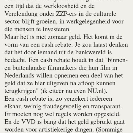
een tijd dat de werkloosheid en de
Verelendung onder ZZP-ers in de culturele
sector blijft groeien, in werkgelegenheid voor
die mensen te investeren.
Maar het is niet zomaar geld. Het komt in de
vorm van een cash rebate. Je zou haast denken
dat het door iemand uit de bankwereld is
bedacht. Een cash rebate houdt in dat "binnen-
en buitenlandse filmmakers die hun film in
Nederlands willen opnemen een deel van het
geld dat ze hier uitgeven na afloop kunnen
terugkrijgen" (ik citeer nu even NU.nl).
Een cash rebate is, zo verzekert iedereen
elkaar, weinig fraudegevoelig en transparant.
Er moeten nog wel regels worden opgesteld.
En de VVD is bang dat het geld gebruikt gaat
worden voor artistiekerige dingen. (Sommige