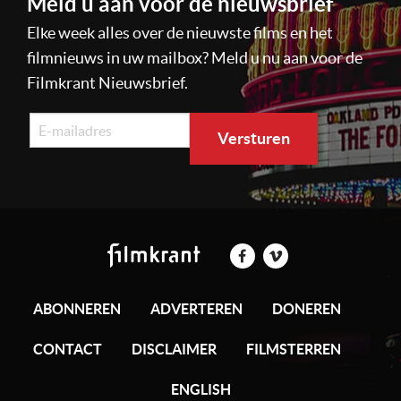
Meld u aan voor de nieuwsbrief
Elke week alles over de nieuwste films en het
filmnieuws in uw mailbox? Meld u nu aan voor de
Filmkrant Nieuwsbrief.
ABONNEREN
ADVERTEREN
DONEREN
CONTACT
DISCLAIMER
FILMSTERREN
ENGLISH