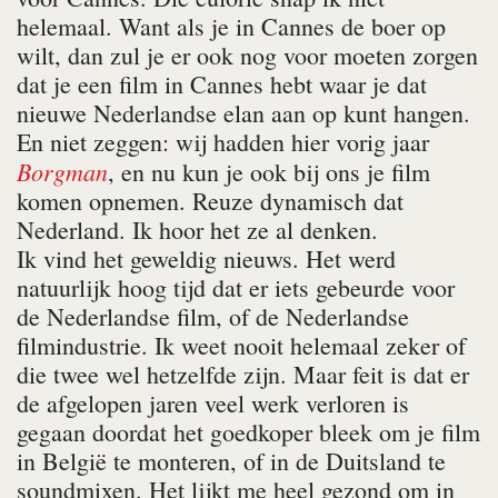
helemaal. Want als je in Cannes de boer op
wilt, dan zul je er ook nog voor moeten zorgen
dat je een film in Cannes hebt waar je dat
nieuwe Nederlandse elan aan op kunt hangen.
En niet zeggen: wij hadden hier vorig jaar
Borgman
, en nu kun je ook bij ons je film
komen opnemen. Reuze dynamisch dat
Nederland. Ik hoor het ze al denken.
Ik vind het geweldig nieuws. Het werd
natuurlijk hoog tijd dat er iets gebeurde voor
de Nederlandse film, of de Nederlandse
filmindustrie. Ik weet nooit helemaal zeker of
die twee wel hetzelfde zijn. Maar feit is dat er
de afgelopen jaren veel werk verloren is
gegaan doordat het goedkoper bleek om je film
in België te monteren, of in de Duitsland te
soundmixen. Het lijkt me heel gezond om in