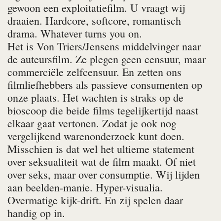
gewoon een exploitatiefilm. U vraagt wij
draaien. Hardcore, softcore, romantisch
drama. Whatever turns you on.
Het is Von Triers/Jensens middelvinger naar
de auteursfilm. Ze plegen geen censuur, maar
commerciële zelfcensuur. En zetten ons
filmliefhebbers als passieve consumenten op
onze plaats. Het wachten is straks op de
bioscoop die beide films tegelijkertijd naast
elkaar gaat vertonen. Zodat je ook nog
vergelijkend warenonderzoek kunt doen.
Misschien is dat wel het ultieme statement
over seksualiteit wat de film maakt. Of niet
over seks, maar over consumptie. Wij lijden
aan beelden-manie. Hyper-visualia.
Overmatige kijk-drift. En zij spelen daar
handig op in.