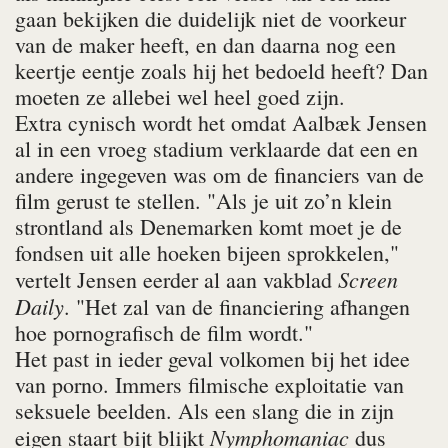
gaan bekijken die duidelijk niet de voorkeur
van de maker heeft, en dan daarna nog een
keertje eentje zoals hij het bedoeld heeft? Dan
moeten ze allebei wel heel goed zijn.
Extra cynisch wordt het omdat Aalbæk Jensen
al in een vroeg stadium verklaarde dat een en
andere ingegeven was om de financiers van de
film gerust te stellen. "Als je uit zo’n klein
strontland als Denemarken komt moet je de
fondsen uit alle hoeken bijeen sprokkelen,"
Screen
vertelt Jensen eerder al aan vakblad
Daily
. "Het zal van de financiering afhangen
hoe pornografisch de film wordt."
Het past in ieder geval volkomen bij het idee
van porno. Immers filmische exploitatie van
seksuele beelden. Als een slang die in zijn
Nymphomaniac
eigen staart bijt blijkt
dus