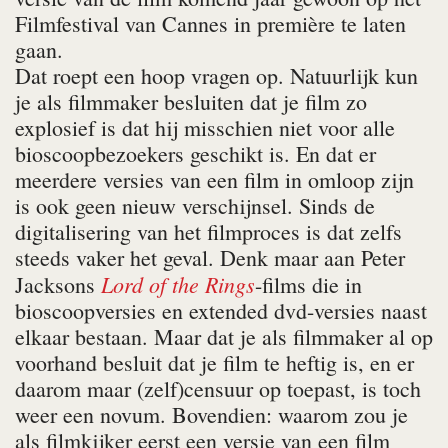
Filmfestival van Cannes in première te laten
gaan.
Dat roept een hoop vragen op. Natuurlijk kun
je als filmmaker besluiten dat je film zo
explosief is dat hij misschien niet voor alle
bioscoopbezoekers geschikt is. En dat er
meerdere versies van een film in omloop zijn
is ook geen nieuw verschijnsel. Sinds de
digitalisering van het filmproces is dat zelfs
steeds vaker het geval. Denk maar aan Peter
Lord of the Rings
Jacksons
-films die in
bioscoopversies en extended dvd-versies naast
elkaar bestaan. Maar dat je als filmmaker al op
voorhand besluit dat je film te heftig is, en er
daarom maar (zelf)censuur op toepast, is toch
weer een novum. Bovendien: waarom zou je
als filmkijker eerst een versie van een film