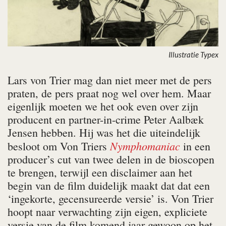
Illustratie Typex
Lars von Trier mag dan niet meer met de pers
praten, de pers praat nog wel over hem. Maar
eigenlijk moeten we het ook even over zijn
producent en partner-in-crime Peter Aalbæk
Jensen hebben. Hij was het die uiteindelijk
Nymphomaniac
besloot om Von Triers
in een
producer’s cut van twee delen in de bioscopen
te brengen, terwijl een disclaimer aan het
begin van de film duidelijk maakt dat dat een
‘ingekorte, gecensureerde versie’ is. Von Trier
hoopt naar verwachting zijn eigen, expliciete
versie van de film komend jaar gewoon op het