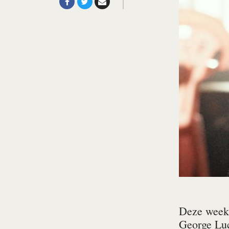
Deze week 
George Luc