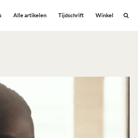
s
Alle artikelen
Tijdschrift
Winkel