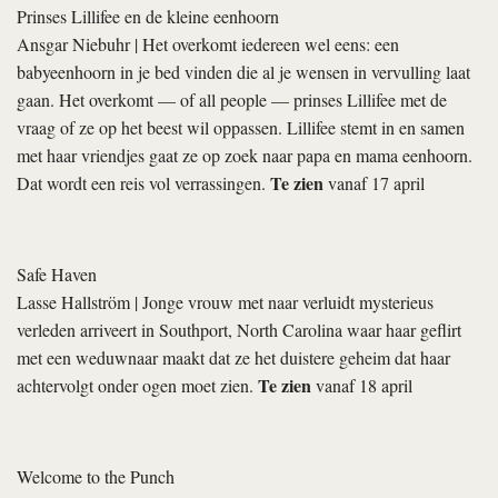
Prinses Lillifee en de kleine eenhoorn
Ansgar Niebuhr
| Het overkomt iedereen wel eens: een
babyeenhoorn in je bed vinden die al je wensen in vervulling laat
gaan. Het overkomt — of all people — prinses Lillifee met de
vraag of ze op het beest wil oppassen. Lillifee stemt in en samen
met haar vriendjes gaat ze op zoek naar papa en mama eenhoorn.
Te zien
Dat wordt een reis vol verrassingen.
vanaf 17 april
Safe Haven
Lasse Hallström
| Jonge vrouw met naar verluidt mysterieus
verleden arriveert in Southport, North Carolina waar haar geflirt
met een weduwnaar maakt dat ze het duistere geheim dat haar
Te zien
achtervolgt onder ogen moet zien.
vanaf 18 april
Welcome to the Punch