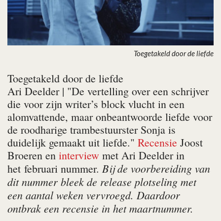
Toegetakeld door de liefde
Toegetakeld door de liefde
Ari Deelder
| "De vertelling over een schrijver
die voor zijn writer’s block vlucht in een
alomvattende, maar onbeantwoorde liefde voor
de roodharige trambestuurster Sonja is
duidelijk gemaakt uit liefde."
Recensie
Joost
Broeren en
interview
met Ari Deelder in
Bij de voorbereiding van
het februari nummer.
dit nummer bleek de release plotseling met
een aantal weken vervroegd. Daardoor
ontbrak een recensie in het maartnummer.