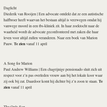
Daglicht
Diederik van Rooijen
| Een advocate ontdekt dat ze een autistische
halfbroer heeft waarvan het bestaan altijd is verzwegen omdat hij
vanwege moord in een tbs-kliniek zit. In haar zoektocht naar de
waarheid wordt de advocate geconfronteerd met zaken die haar
leven voor altijd zullen veranderen. Naar een boek van Marion
Te zien
Pauw.
vanaf 11 april
A Song for Marion
Paul Andrew Williams
| Een chagrijnige pensionado sluit zich uit
respect voor z’n pas overleden vrouw aan bij het lokale koor waar
Te
zij ook bij zat. Daardoor komt hij dichter bij z’n zoon te staan.
zien
vanaf 11 april
The Only Son