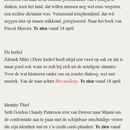
duiken, toen het land, dat willen mensen nog wel eens vergeten,
een rechtse dictatuur was. Verrassend terughoudend, dat wil
zeggen niet op tranen mikkend, geregisseerd. Naar het boek van
Te zien
Pascal Mercier.
vanaf 18 april
De krekel
Zdenek Miler
| Deze krekel heeft altijd een viool op zak en dat is
maar goed ook want zo redt hij zich uit de neteligste situaties.
Voor de wat kleineren onder ons en zonder dialoog, wel met
Te zien
muziek. Van de man achter
Het molletje
.
vanaf 18 april
Identity Thief
Seth Gordon
| Sandy Patterson reist van Denver naar Miami om
de confrontatie aan te gaan met de schijnbaar onschuldige vrouw
Te zien
die zijn identiteit stal en z’n credit cards plundert.
vanaf