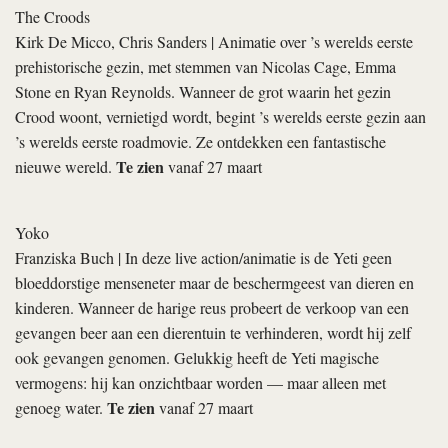
The Croods
Kirk De Micco, Chris Sanders
| Animatie over ’s werelds eerste
prehistorische gezin, met stemmen van Nicolas Cage, Emma
Stone en Ryan Reynolds. Wanneer de grot waarin het gezin
Crood woont, vernietigd wordt, begint ’s werelds eerste gezin aan
’s werelds eerste roadmovie. Ze ontdekken een fantastische
Te zien
nieuwe wereld.
vanaf 27 maart
Yoko
Franziska Buch
| In deze live action/animatie is de Yeti geen
bloeddorstige menseneter maar de beschermgeest van dieren en
kinderen. Wanneer de harige reus probeert de verkoop van een
gevangen beer aan een dierentuin te verhinderen, wordt hij zelf
ook gevangen genomen. Gelukkig heeft de Yeti magische
vermogens: hij kan onzichtbaar worden — maar alleen met
Te zien
genoeg water.
vanaf 27 maart