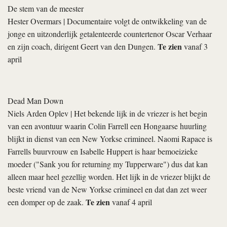
De stem van de meester
Hester Overmars
| Documentaire volgt de ontwikkeling van de
jonge en uitzonderlijk getalenteerde countertenor Oscar Verhaar
Te zien
en zijn coach, dirigent Geert van den Dungen.
vanaf 3
april
Dead Man Down
Niels Arden Oplev
| Het bekende lijk in de vriezer is het begin
van een avontuur waarin Colin Farrell een Hongaarse huurling
blijkt in dienst van een New Yorkse crimineel. Naomi Rapace is
Farrells buurvrouw en Isabelle Huppert is haar bemoeizieke
moeder ("Sank you for returning my Tupperware") dus dat kan
alleen maar heel gezellig worden. Het lijk in de vriezer blijkt de
beste vriend van de New Yorkse crimineel en dat dan zet weer
Te zien
een domper op de zaak.
vanaf 4 april