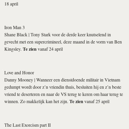
18 april
Iron Man 3
Shane Black
| Tony Stark voor de derde keer knutselend in
gevecht met een supercrimineel, deze maand in de vorm van Ben
Te zien
Kingsley.
vanaf 24 april
Love and Honor
Danny Mooney
| Wanneer een dienstdoende militair in Vietnam
gedumpt wordt door z’n vriendin thuis, besluiten hij en z’n beste
vriend te deserteren en naar de VS terug te keren om haar terug te
Te zien
winnen. Zo makkelijk kan het zijn.
vanaf 25 april
The Last Exorcism part II