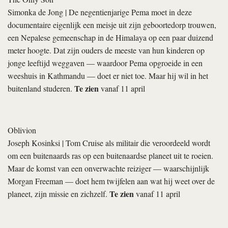
Simonka de Jong
| De negentienjarige Pema moet in deze
documentaire eigenlijk een meisje uit zijn geboortedorp trouwen,
een Nepalese gemeenschap in de Himalaya op een paar duizend
meter hoogte. Dat zijn ouders de meeste van hun kinderen op
jonge leeftijd weggaven — waardoor Pema opgroeide in een
weeshuis in Kathmandu — doet er niet toe. Maar hij wil in het
Te zien
buitenland studeren.
vanaf 11 april
Oblivion
Joseph Kosinksi
| Tom Cruise als militair die veroordeeld wordt
om een buitenaards ras op een buitenaardse planeet uit te roeien.
Maar de komst van een onverwachte reiziger — waarschijnlijk
Morgan Freeman — doet hem twijfelen aan wat hij weet over de
Te zien
planeet, zijn missie en zichzelf.
vanaf 11 april