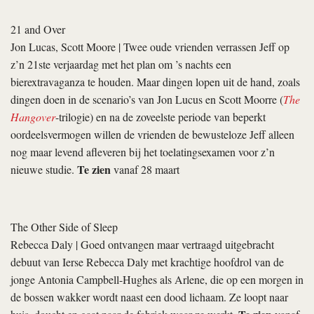
21 and Over
Jon Lucas, Scott Moore
| Twee oude vrienden verrassen Jeff op
z’n 21ste verjaardag met het plan om ’s nachts een
bierextravaganza te houden. Maar dingen lopen uit de hand, zoals
dingen doen in de scenario’s van Jon Lucus en Scott Moorre (
The
Hangover
-trilogie) en na de zoveelste periode van beperkt
oordeelsvermogen willen de vrienden de bewusteloze Jeff alleen
nog maar levend afleveren bij het toelatingsexamen voor z’n
Te zien
nieuwe studie.
vanaf 28 maart
The Other Side of Sleep
Rebecca Daly
| Goed ontvangen maar vertraagd uitgebracht
debuut van Ierse Rebecca Daly met krachtige hoofdrol van de
jonge Antonia Campbell-Hughes als Arlene, die op een morgen in
de bossen wakker wordt naast een dood lichaam. Ze loopt naar