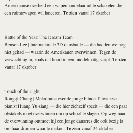
Amerikaanse overheid een wapenhandelaar uit te schakelen die
Te zien
een ruimtewapen wil lanceren.
vanaf 17 oktober
Battle of the Year: The Dream Team
Benson Lee
| Internationale 3D dansbattle — die hadden we nog
niet gehad — waarin de Amerikanen overwinnen. Tegen de
Te zien
verwachting in, zoals dat hoort in een middelmatig script.
vanaf 17 oktober
Touch of the Light
Rong-ji Chang
| Melodrama over de jonge blinde Taiwanese
pianist Huang Yu-siang — die hier zichzelf speelt — die een paar
obstakels moet overwinnen om op school te slagen. Op weg naar
de overwinning ontmoet hij een jonge danseres die ook bezig is
Te zien
om haar dromen waar te maken.
vanaf 24 oktober