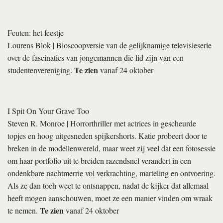
Feuten: het feestje
Lourens Blok
| Bioscoopversie van de gelijknamige televisieserie
over de fascinaties van jongemannen die lid zijn van een
Te zien
studentenvereniging.
vanaf 24 oktober
I Spit On Your Grave Too
Steven R. Monroe
| Horrorthriller met actrices in gescheurde
topjes en hoog uitgesneden spijkershorts. Katie probeert door te
breken in de modellenwereld, maar weet zij veel dat een fotosessie
om haar portfolio uit te breiden razendsnel verandert in een
ondenkbare nachtmerrie vol verkrachting, marteling en ontvoering.
Als ze dan toch weet te ontsnappen, nadat de kijker dat allemaal
heeft mogen aanschouwen, moet ze een manier vinden om wraak
Te zien
te nemen.
vanaf 24 oktober