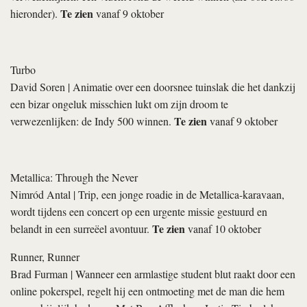
Te zien
hieronder).
vanaf 9 oktober
Turbo
David Soren
| Animatie over een doorsnee tuinslak die het dankzij
een bizar ongeluk misschien lukt om zijn droom te
Te zien
verwezenlijken: de Indy 500 winnen.
vanaf 9 oktober
Metallica: Through the Never
Nimród Antal
| Trip, een jonge roadie in de Metallica-karavaan,
wordt tijdens een concert op een urgente missie gestuurd en
Te zien
belandt in een surreëel avontuur.
vanaf 10 oktober
Runner, Runner
Brad Furman
| Wanneer een armlastige student blut raakt door een
online pokerspel, regelt hij een ontmoeting met de man die hem