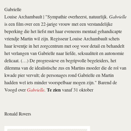
Gabrielle
Louise Archambault
| "Sympathie overheerst, natuurlijk.
Gabrielle
is een film over een 22-jarige vrouw met een verstandelijke
beperking die het liefst met haar eveneens mentaal gehandicapte
vriendje Martin wil zijn. Regisseur Louise Archambault schets
haar leventje in het zorgcentrum met oog voor detail en behandelt
het verlangen van Gabrielle naar liefde, seksualiteit en autonomie
delicaat. (…) De progressieve en begripvolle begeleiders, het
dilemma van de idealistische zus en Martins moeder die de rol van
kwade pier vervult; de personages rond Gabrielle en Martin
hadden wel iets minder voorspelbaar mogen zijn." Barend de
Te zien
Voogd over
Gabrielle
.
vanaf 31 oktober
Ronald Rovers