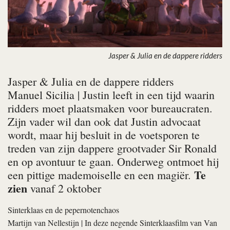
Jasper & Julia en de dappere ridders
Jasper & Julia en de dappere ridders
Manuel Sicilia
| Justin leeft in een tijd waarin
ridders moet plaatsmaken voor bureaucraten.
Zijn vader wil dan ook dat Justin advocaat
wordt, maar hij besluit in de voetsporen te
treden van zijn dappere grootvader Sir Ronald
en op avontuur te gaan. Onderweg ontmoet hij
Te
een pittige mademoiselle en een magiër.
zien
vanaf 2 oktober
Sinterklaas en de pepernotenchaos
Martijn van Nellestijn
| In deze negende Sinterklaasfilm van Van