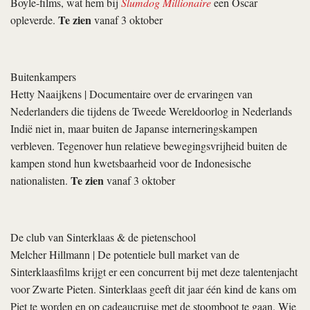
Boyle-films, wat hem bij
Slumdog Millionaire
een Oscar
Te zien
opleverde.
vanaf 3 oktober
Buitenkampers
Hetty Naaijkens
| Documentaire over de ervaringen van
Nederlanders die tijdens de Tweede Wereldoorlog in Nederlands
Indië niet in, maar buiten de Japanse interneringskampen
verbleven. Tegenover hun relatieve bewegingsvrijheid buiten de
kampen stond hun kwetsbaarheid voor de Indonesische
Te zien
nationalisten.
vanaf 3 oktober
De club van Sinterklaas & de pietenschool
Melcher Hillmann
| De potentiele bull market van de
Sinterklaasfilms krijgt er een concurrent bij met deze talentenjacht
voor Zwarte Pieten. Sinterklaas geeft dit jaar één kind de kans om
Piet te worden en op cadeaucruise met de stoomboot te gaan. Wie