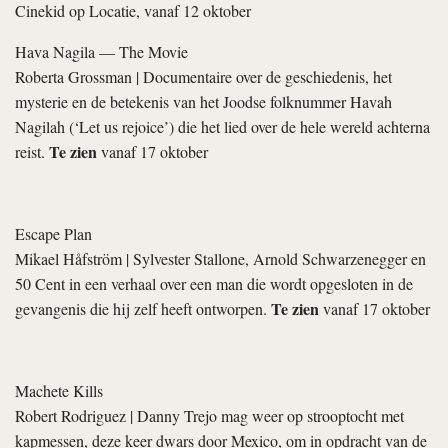
Cinekid op Locatie, vanaf 12 oktober
Hava Nagila — The Movie
Roberta Grossman
| Documentaire over de geschiedenis, het
mysterie en de betekenis van het Joodse folknummer Havah
Nagilah (‘Let us rejoice’) die het lied over de hele wereld achterna
Te zien
reist.
vanaf 17 oktober
Escape Plan
Mikael Håfström
| Sylvester Stallone, Arnold Schwarzenegger en
50 Cent in een verhaal over een man die wordt opgesloten in de
Te zien
gevangenis die hij zelf heeft ontworpen.
vanaf 17 oktober
Machete Kills
Robert Rodriguez
| Danny Trejo mag weer op strooptocht met
kapmessen, deze keer dwars door Mexico, om in opdracht van de