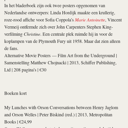
In het bladerboek zijn ook twee posters opgenomen van
Nederlandse ontwerpers: Linda Hordijk maakte een krullerig,
roze-rood affiche voor Sofia Coppola’s
Marie Antoinette
, Vincent
Vermeij ontfermde zich over John Carpenters Stephen King-
verfilming
Christine
. Een centrale plek ruimde hij in voor de
koplampen van de Plymouth Fury uit 1958. Maar dat zien alleen
de fans.
Alternative Movie Posters — Film Art from the Underground
|
Samenstelling
Matthew Chojnacki
| 2013, Schiffer Publishing,
Ltd | 208 pagina’s | €30
Boeken kort
My Lunches with Orson Conversations between Henry Jaglom
and Orson Welles
|
Peter Biskind
(red.) | 2013, Metropolitan
Books | €24,99