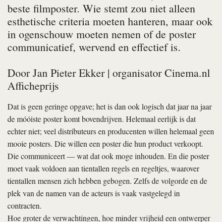
beste filmposter. Wie stemt zou niet alleen
esthetische criteria moeten hanteren, maar ook
in ogenschouw moeten nemen of de poster
communicatief, wervend en effectief is.
Door
Jan Pieter Ekker
| organisator Cinema.nl
Afficheprijs
Dat is geen geringe opgave; het is dan ook logisch dat jaar na jaar
de móóiste poster komt bovendrijven. Helemaal eerlijk is dat
echter niet; veel distributeurs en producenten willen helemaal geen
mooie posters. Die willen een poster die hun product verkoopt.
Die communiceert — wat dat ook moge inhouden. En die poster
moet vaak voldoen aan tientallen regels en regeltjes, waarover
tientallen mensen zich hebben gebogen. Zelfs de volgorde en de
plek van de namen van de acteurs is vaak vastgelegd in
contracten.
Hoe groter de verwachtingen, hoe minder vrijheid een ontwerper