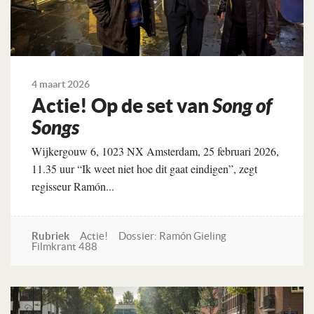
4 maart 2026
Actie! Op de set van
Song of
Songs
Wijkergouw 6, 1023 NX Amsterdam, 25 februari 2026,
11.35 uur “Ik weet niet hoe dit gaat eindigen”, zegt
regisseur Ramón...
Rubriek
Actie!
Dossier: Ramón Gieling
Filmkrant 488
Lees verder