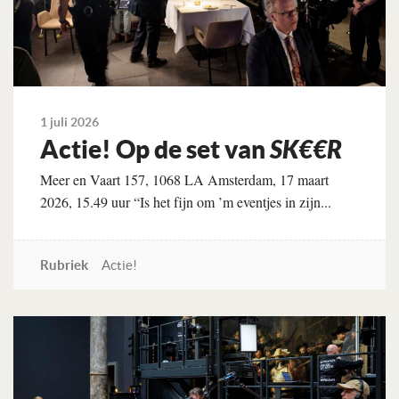
1 juli 2026
Actie! Op de set van
SK€€R
Meer en Vaart 157, 1068 LA Amsterdam, 17 maart
2026, 15.49 uur “Is het fijn om ’m eventjes in zijn...
Rubriek
Actie!
Lees verder