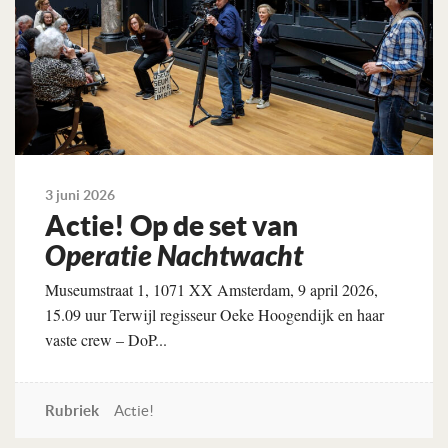
3 juni 2026
Actie! Op de set van
Operatie Nachtwacht
Museumstraat 1, 1071 XX Amsterdam, 9 april 2026,
15.09 uur Terwijl regisseur Oeke Hoogendijk en haar
vaste crew – DoP...
Rubriek
Actie!