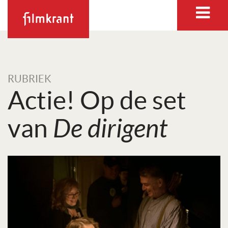
RUBRIEK
Actie! Op de set
van
De dirigent