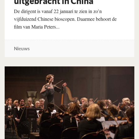
uitgebracht in China
De dirigent is vanaf 22 januari te zien in zo’n
vijfduizend Chinese bioscopen. Daarmee behoort de
film van Maria Peters...
Nieuws
Lees verder