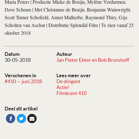
Maria Peters | Productie Mieke de Bruijn, Mylène Verdurmen,
Dave Schram | Met Christanne de Bruijn, Benjamin Wainwright,
Scott Turner Schofield, Annet Malherbe, Raymond Thiry, Gijs
Scholten van Aschat | Distributie Splendid Film | Te zien vanaf 25
oktober 2018
Datum
Auteur
30-05-2018
Jan Pieter Ekker en Bob Bronshoff
Verschenen in
Lees meer over
#410 — juni 2018
De dirigent
Actie!
Filmkrant 410
Deel dit artikel