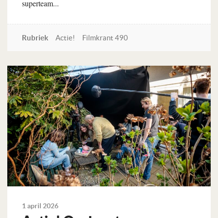
superteam...
Rubriek
Actie!
Filmkrant 490
Lees verder
1 april 2026