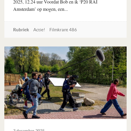
2025, 12.24 uur Voordat Bob en ik ‘P20 RAI
Amsterdam’ op mogen, een...
Rubriek
Actie!
Filmkrant 486
Lees verder
3 december 2025