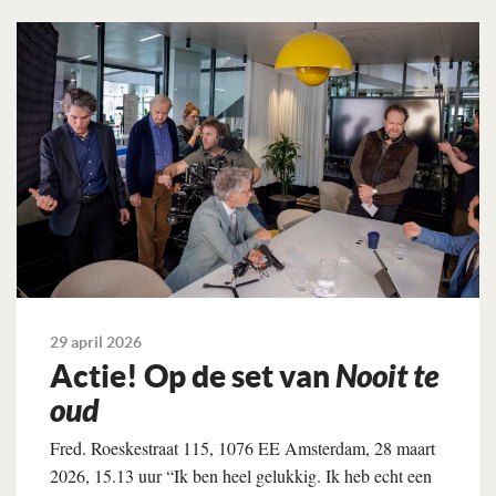
Lees verder
29 april 2026
Actie! Op de set van
Nooit te
oud
Fred. Roeskestraat 115, 1076 EE Amsterdam, 28 maart
2026, 15.13 uur “Ik ben heel gelukkig. Ik heb echt een