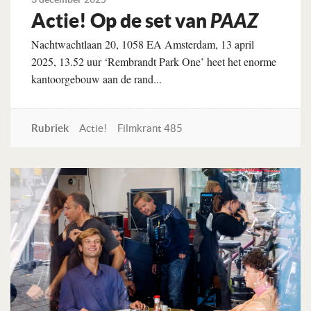
Actie! Op de set van
PAAZ
Nachtwachtlaan 20, 1058 EA Amsterdam, 13 april
2025, 13.52 uur ‘Rembrandt Park One’ heet het enorme
kantoorgebouw aan de rand...
Rubriek
Actie!
Filmkrant 485
Lees verder