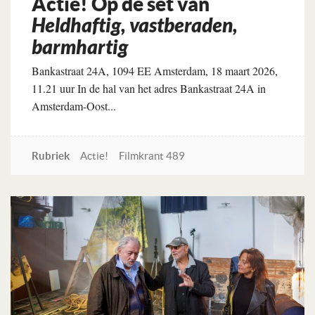
Actie! Op de set van
Heldhaftig, vastberaden,
barmhartig
Bankastraat 24A, 1094 EE Amsterdam, 18 maart 2026,
11.21 uur In de hal van het adres Bankastraat 24A in
Amsterdam-Oost...
Rubriek
Actie!
Filmkrant 489
Lees verder