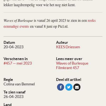
lekker laagdrempelig voor wie het nog niet kent.
Waves of Burlesque
is vanaf 26 april 2023 te zien in een
reeks
eenmalige events
en vanaf 8 juni op Picl.nl.
Datum
Auteur
20-04-2023
KEES Driessen
Verschenen in
Lees meer over
#457 — mei 2023
Waves of Burlesque
Filmkrant 457
Regie
Deel dit artikel
Colina van Bemmel
Te zien vanaf
26-04-2023
Land