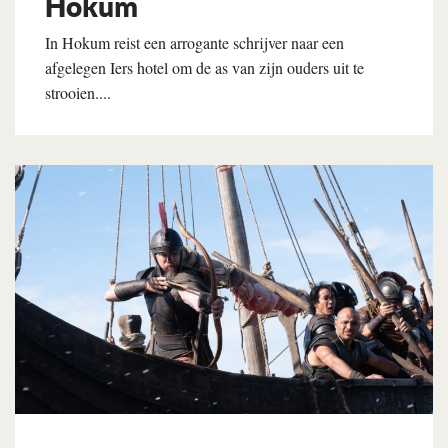
Hokum
In Hokum reist een arrogante schrijver naar een
afgelegen Iers hotel om de as van zijn ouders uit te
strooien....
Lees verder