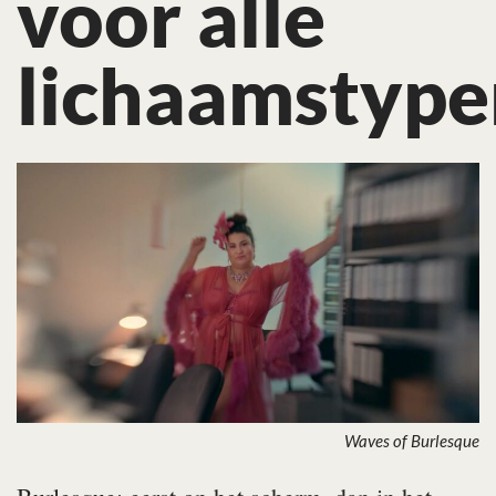
voor alle
lichaamstype
Waves of Burlesque