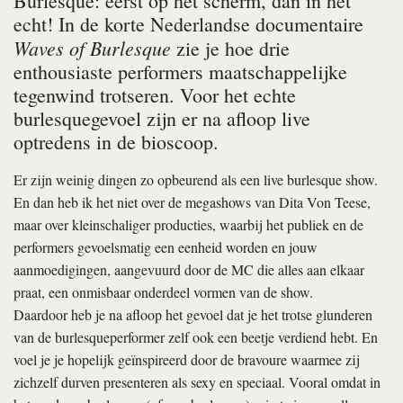
Burlesque: eerst op het scherm, dan in het
echt! In de korte Nederlandse documentaire
Waves of Burlesque
zie je hoe drie
enthousiaste performers maatschappelijke
tegenwind trotseren. Voor het echte
burlesquegevoel zijn er na afloop live
optredens in de bioscoop.
Er zijn weinig dingen zo opbeurend als een live burlesque show.
En dan heb ik het niet over de megashows van Dita Von Teese,
maar over kleinschaliger producties, waarbij het publiek en de
performers gevoelsmatig een eenheid worden en jouw
aanmoedigingen, aangevuurd door de MC die alles aan elkaar
praat, een onmisbaar onderdeel vormen van de show.
Daardoor heb je na afloop het gevoel dat je het trotse glunderen
van de burlesqueperformer zelf ook een beetje verdiend hebt. En
voel je je hopelijk geïnspireerd door de bravoure waarmee zij
zichzelf durven presenteren als sexy en speciaal. Vooral omdat in