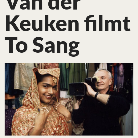
Van der
Keuken filmt
To Sang