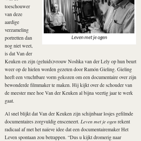
toeschouwer
van deze
aardige
verzameling
Leven met je ogen
portretten dan
nog niet weet,
is dat Van der
Keuken en zijn (geluids)vrouw Noshka van der Lely op hun beurt
weer op de hielen worden gezeten door Ramón Gieling. Gieling
heeft een vruchtbare vorm gekozen om een documentaire over zijn
bewonderde filmmaker te maken. Hij kijkt over de schouder van
de meester mee hoe Van der Keuken al bijna veertig jaar te werk
gaat.
Al snel blijkt dat Van der Keuken zijn schijnbaar losjes gefilmde
documentaires zorgvuldig ensceneert.
Leven met je ogen
rekent
radicaal af met het naïeve idee dat een documentairemaker Het
Leven spontaan zou betrappen. “Dus u kijkt dromerig naar