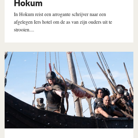
Hokum
In Hokum reist een arrogante schrijver naar een
afgelegen Iers hotel om de as van zijn ouders uit te
strooien....
Lees verder