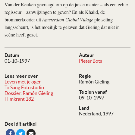
Van der Keuken gevraagd om op de juiste manier – als een echte
regisseur – aanwijzingen te geven? En als Khalid, de
brommerkoerier uit
Amsterdam Global Village
plotseling
langsscheurt, is het moeilijk te geloven dat Gieling dat níet in
scène heeft gezet.
Datum
Auteur
01-10-1997
Pieter Bots
Lees meer over
Regie
Leven met je ogen
Ramón Gieling
To Sang Fotostudio
Te zien vanaf
Dossier: Ramón Gieling
09-10-1997
Filmkrant 182
Land
Nederland, 1997
Deel dit artikel