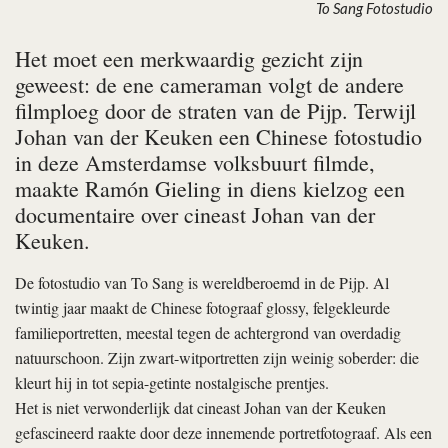
To Sang Fotostudio
Het moet een merkwaardig gezicht zijn
geweest: de ene cameraman volgt de andere
filmploeg door de straten van de Pijp. Terwijl
Johan van der Keuken een Chinese fotostudio
in deze Amsterdamse volksbuurt filmde,
maakte Ramón Gieling in diens kielzog een
documentaire over cineast Johan van der
Keuken.
De fotostudio van To Sang is wereldberoemd in de Pijp. Al
twintig jaar maakt de Chinese fotograaf glossy, felgekleurde
familieportretten, meestal tegen de achtergrond van overdadig
natuurschoon. Zijn zwart-witportretten zijn weinig soberder: die
kleurt hij in tot sepia-getinte nostalgische prentjes.
Het is niet verwonderlijk dat cineast Johan van der Keuken
gefascineerd raakte door deze innemende portretfotograaf. Als een