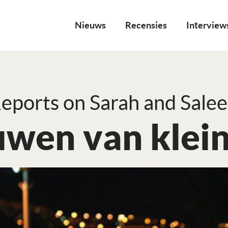
Nieuws
Recensies
Interview
eports on Sarah and Sale
uwen van klein