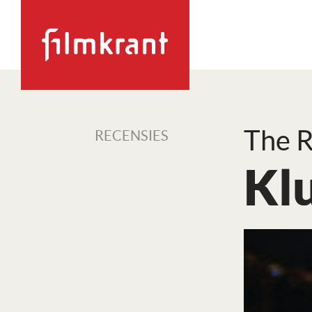
The R
RECENSIES
Kl