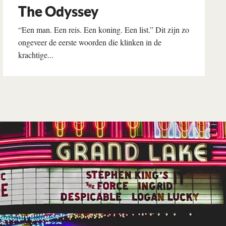
The Odyssey
“Een man. Een reis. Een koning. Een list.” Dit zijn zo
ongeveer de eerste woorden die klinken in de
krachtige...
Lees verder