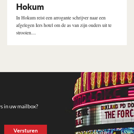
Hokum
In Hokum reist een arrogante schrijver naar een
afgelegen Iers hotel om de as van zijn ouders uit te
strooien....
Lees verder
ws in uw mailbox?