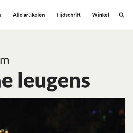
s
Alle artikelen
Tijdschrift
Winkel
em
e leugens