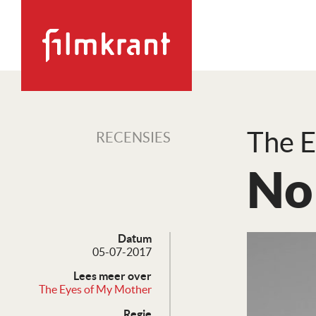
The E
RECENSIES
No
Datum
05-07-2017
Lees meer over
The Eyes of My Mother
Regie