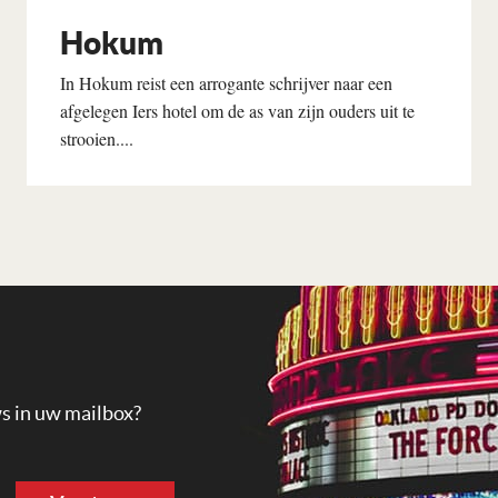
Hokum
In Hokum reist een arrogante schrijver naar een
afgelegen Iers hotel om de as van zijn ouders uit te
strooien....
Lees verder
ws in uw mailbox?