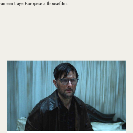
an een trage Europese art­housefilm.