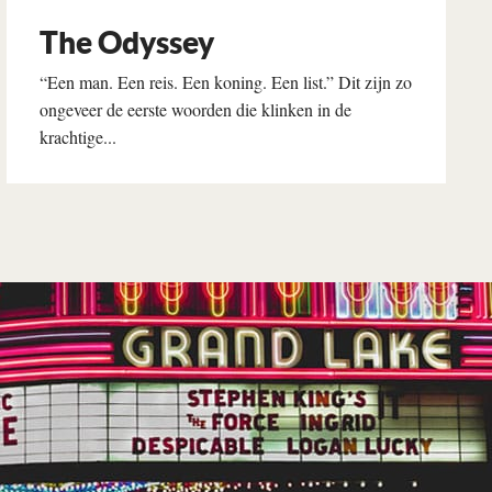
The Odyssey
“Een man. Een reis. Een koning. Een list.” Dit zijn zo
ongeveer de eerste woorden die klinken in de
krachtige...
Lees verder