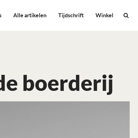
s
Alle artikelen
Tijdschrift
Winkel
e boerderij