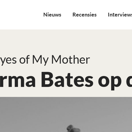
Nieuws
Recensies
Interview
yes of My Mother
rma Bates op d