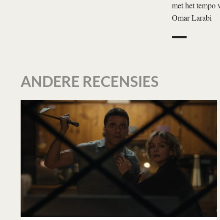
met het tempo v
Omar Larabi
ANDERE RECENSIES