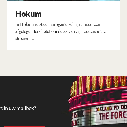
Hokum
In Hokum reist een arrogante schrijver naar een
afgelegen Iers hotel om de as van zijn ouders uit te
strooien....
Lees verder
ws in uw mailbox?