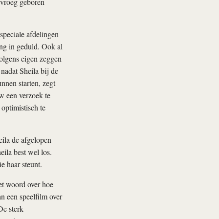
e vroeg geboren
 speciale afdelingen
ng in geduld. Ook al
volgens eigen zeggen
nadat Sheila bij de
nnen starten, zegt
w een verzoek te
optimistisch te
eila de afgelopen
eila best wel los.
ie haar steunt.
et woord over hoe
n een speelfilm over
De sterk