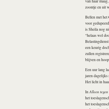
van haar maag, 
zoontje en uit 
Bellen met het 
voor gedupeerde
is Sheila nog n
“helaas wel doo
Belastingdienst
een keurig doc
zullen registre
blijven en hoop
Een uur lang la
jaren dagelijks 
Het licht in haa
In
Alleen tegen 
het toeslagensc
het toeslagens