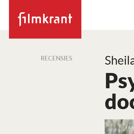
Sheil
RECENSIES
Psy
do