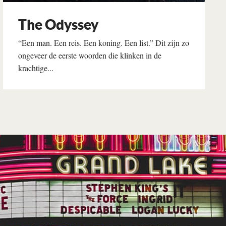
The Odyssey
“Een man. Een reis. Een koning. Een list.” Dit zijn zo
ongeveer de eerste woorden die klinken in de
krachtige...
Lees verder