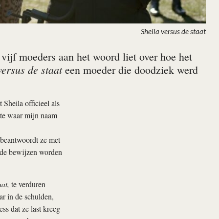
Sheila versus de staat
vijf moeders aan het woord liet over hoe het
versus de staat
een moeder die doodziek werd
heila officieel als
tte waar mijn naam
 beantwoordt ze met
nde bewijzen worden
aat,
te verduren
ar in de schulden,
ss dat ze last kreeg