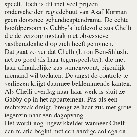
speelt. Toch is dit met veel prijzen
onderscheiden regiedebuut van Asaf Korman
geen doorsnee gehandicaptendrama. De echte
hoofdpersoon is Gabby’s liefdevolle zus Chelli
die de verzorgingstaak met obsessieve
vastberadenheid op zich heeft genomen.
Dat gaat zo ver dat Chelli (Liron Ben-Shlush,
net zo goed als haar tegenspeelster), die met
haar afhankelijke zus samenwoont, eigenlijk
niemand wil toelaten. De angst de controle te
verliezen krijgt daarmee beklemmende kanten.
Als Chelli overdag naar haar werk is sluit ze
Gabby op in het appartement. Pas als een
rechtszaak dreigt, brengt ze haar zus met grote
tegenzin naar een dagopvang.
Het wordt nog ingewikkelder wanneer Chelli
een relatie begint met een aardige collega en