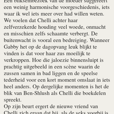
Een bliksembezoek van de moeder suggereert
een weinig harmonische voorgeschiedenis, iets
waar ik wel iets meer over had willen weten.
We voelen dat Chelli achter haar
zelfverzekerde houding veel woede, onmacht
en misschien zelfs schaamte verbergt. De
buitenwacht is vooral een bedreiging. Wanneer
Gabby het op de dagopvang leuk blijkt te
vinden is dat voor haar zus moeilijk te
verkroppen. Hoe die jaloezie binnensluipt is
prachtig uitgebeeld in een scène waarin de
zussen samen in bad liggen en de speelse
tederheid voor een kort moment omslaat in iets
heel anders. Op dergelijke momenten is het de
blik van Ben-Shlush als Chelli die boekdelen
spreekt.
Op zijn beurt ergert de nieuwe vriend van
Chelli zich eraan dat hij, als de seks voorbij is,