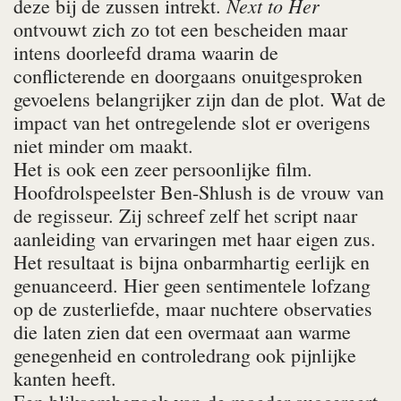
Next to Her
deze bij de zussen intrekt.
ontvouwt zich zo tot een bescheiden maar
intens doorleefd drama waarin de
conflicterende en doorgaans onuitgesproken
gevoelens belangrijker zijn dan de plot. Wat de
impact van het ontregelende slot er overigens
niet minder om maakt.
Het is ook een zeer persoonlijke film.
Hoofdrolspeelster Ben-Shlush is de vrouw van
de regisseur. Zij schreef zelf het script naar
aanleiding van ervaringen met haar eigen zus.
Het resultaat is bijna onbarmhartig eerlijk en
genuanceerd. Hier geen sentimentele lofzang
op de zusterliefde, maar nuchtere observaties
die laten zien dat een overmaat aan warme
genegenheid en contro­le­drang ook pijnlijke
kanten heeft.