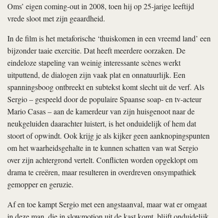
Oms’ eigen coming-out in 2008, toen hij op 25-jarige leeftijd
vrede sloot met zijn geaardheid.
In de film is het metaforische ‘thuiskomen in een vreemd land’ een
bijzonder taaie exercitie. Dat heeft meerdere oorzaken. De
eindeloze stapeling van weinig interessante scènes werkt
uitputtend, de dialogen zijn vaak plat en onnatuurlijk. Een
spanningsboog ontbreekt en subtekst komt slecht uit de verf. Als
Sergio – gespeeld door de populaire Spaanse soap- en tv-acteur
Mario Casas – aan de kamerdeur van zijn huisgenoot naar de
neukgeluiden daarachter luistert, is het onduidelijk of hem dat
stoort of opwindt. Ook krijg je als kijker geen aanknopingspunten
om het waarheidsgehalte in te kunnen schatten van wat Sergio
over zijn achtergrond vertelt. Conflicten worden opgeklopt om
drama te creëren, maar resulteren in overdreven onsympathiek
gemopper en geruzie.
Af en toe kampt Sergio met een angstaanval, maar wat er omgaat
in deze man, die in slowmotion uit de kast komt, blijft onduidelijk.