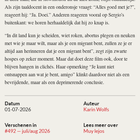
Als zijn taaldocent in een onderonsje vraagt: “Alles goed met je?”,
reageert hij: “Ja. Doei.” Anderen reageren vooral op Sergio’s
buitenkant: we horen herhaaldelijk dat hij zo knap is.
“In dit land kun je scheiden, wiet roken, abortus plegen en neuken
met wie je maar wilt, maar als je een migrant bent, zullen ze je er
altijd aan herinneren dat je een migrant bent”, zegt zijn zwarte
hospes op zeker moment. Maar dat doet deze film ook, door te
blijven hangen in clichés. Haar opmerking “Je kunt niet
ontsnappen aan wat je bent, amigo” klinkt daardoor niet als een
bevrijdende, maar als een deprimerende conclusie.
Datum
Auteur
01-07-2026
Karin Wolfs
Verschenen in
Lees meer over
#492 — juli/aug 2026
Muy lejos