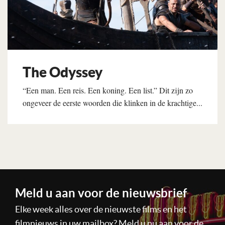
The Odyssey
“Een man. Een reis. Een koning. Een list.” Dit zijn zo
ongeveer de eerste woorden die klinken in de krachtige...
Lees verder
Meld u aan voor de nieuwsbrief
Elke week alles over de nieuwste films en het
filmnieuws in uw mailbox? Meld u nu aan voor de