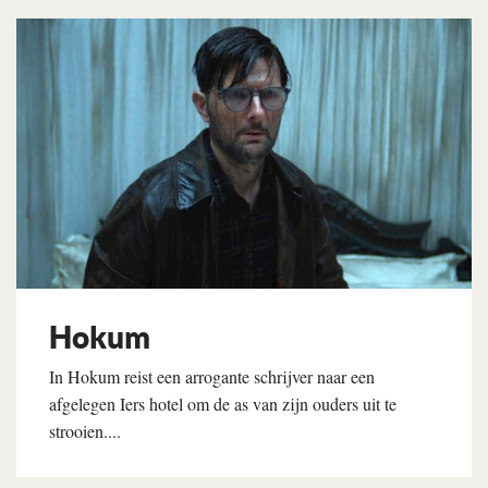
Lees verder
Hokum
In Hokum reist een arrogante schrijver naar een
afgelegen Iers hotel om de as van zijn ouders uit te
strooien....