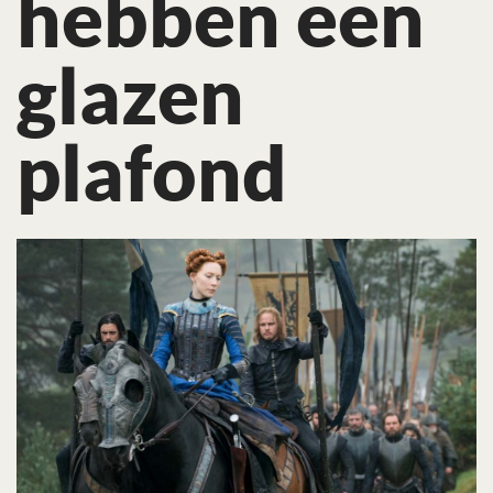
hebben een
glazen
plafond