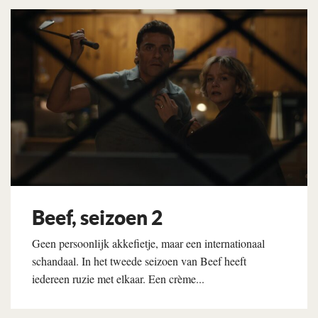
Beef, seizoen 2
Geen persoonlijk akkefietje, maar een internationaal
schandaal. In het tweede seizoen van Beef heeft
iedereen ruzie met elkaar. Een crème...