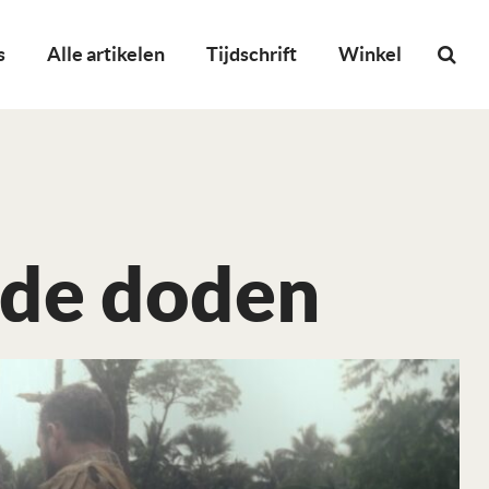
s
Alle artikelen
Tijdschrift
Winkel
 de doden