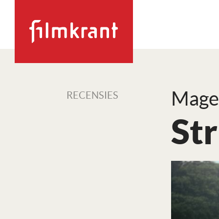
Mage
RECENSIES
St