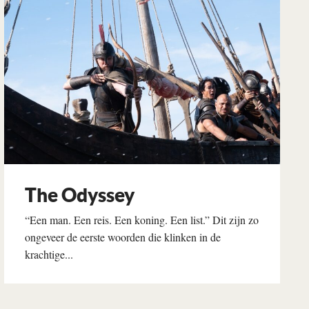
The Odyssey
“Een man. Een reis. Een koning. Een list.” Dit zijn zo
ongeveer de eerste woorden die klinken in de
krachtige...
Lees verder