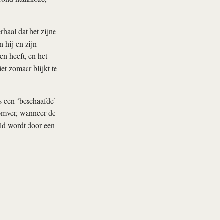
haal dat het zijne
 hij en zijn
n heeft, en het
t zomaar blijkt te
ls een ‘beschaafde’
 omver, wanneer de
ld wordt door een