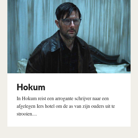
Hokum
In Hokum reist een arrogante schrijver naar een
afgelegen Iers hotel om de as van zijn ouders uit te
strooien....
Lees verder