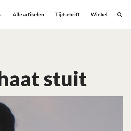
s
Alle artikelen
Tijdschrift
Winkel
haat stuit