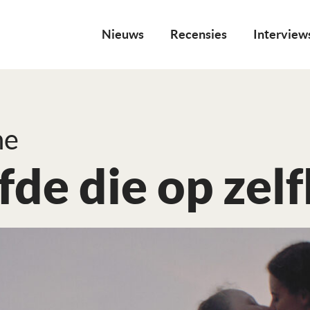
Nieuws
Recensies
Interview
ne
fde die op zelf