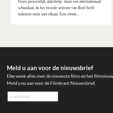
Geen persoonlijk akkefietje, maar een internationaal
schandaal. In het tweede seizoen van Beef heeft
iedereen ruzie met elkaar. Een crème...
Lees verder
Meld u aan voor de nieuwsbrief
Elke week alles over de nieuwste films en het filmnieu
Meld u nu aan voor de Filmkrant Nieuwsbrief.