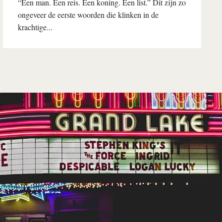
“Een man. Een reis. Een koning. Een list.” Dit zijn zo
ongeveer de eerste woorden die klinken in de
krachtige...
Lees verder