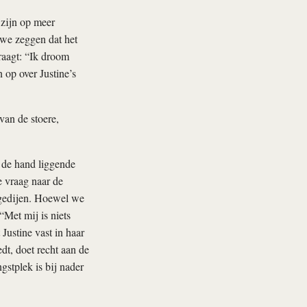
 zijn op meer
 we zeggen dat het
raagt: “Ik droom
 op over Justine’s
van de stoere,
r de hand liggende
e vraag naar de
 gedijen. Hoewel we
“Met mij is niets
Justine vast in haar
dt, doet recht aan de
gstplek is bij nader