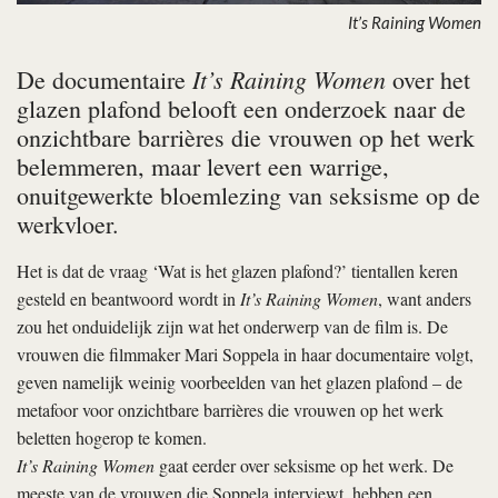
It’s Raining Women
It’s Raining Women
De documentaire
over het
glazen plafond belooft een onderzoek naar de
onzichtbare barrières die vrouwen op het werk
belemmeren, maar levert een warrige,
onuitgewerkte bloemlezing van seksisme op de
werkvloer.
Het is dat de vraag ‘Wat is het glazen plafond?’ tientallen keren
gesteld en beantwoord wordt in
It’s Raining Women
, want anders
zou het onduidelijk zijn wat het onderwerp van de film is. De
vrouwen die filmmaker Mari Soppela in haar documentaire volgt,
geven namelijk weinig voorbeelden van het glazen plafond – de
metafoor voor onzichtbare barrières die vrouwen op het werk
beletten hogerop te komen.
It’s Raining Women
gaat eerder over seksisme op het werk. De
meeste van de vrouwen die Soppela interviewt, hebben een