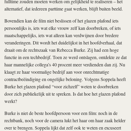
fulltime zouden moeten werken om gelijkheid te realiseren – het
alternatief, dat iedereen parttime gaat werken, blijft buiten beeld.
Bovendien kan de film niet beslissen of het glazen plafond iets
persoonlijks is, iets wat elke vrouw zelf kan doorbreken, of iets
maatschappelijks, iets wat alleen kan verdwijnen door bredere
veranderingen. Dit wordt het duidelijkst in het hoofdverhaal, dat
draait om de rechtszaak van Rebecca Burke. Zij had een hoge
functie in een techbedrijf. Toen ze werd ontslagen, ontdekte ze dat
haar mannelijke collega’s 40 procent meer verdienden dan zij. Nu
klaagt ze haar voormalige bedrijf aan voor onrechtmatige
contractbeëindiging en ongelijke beloning. Volgens Soppela heeft
Burke het glazen plafond “voor zichzelf” weten te doorbreken
door zich publiekelijk uit te spreken. Is dat hoe het glazen plafond
werkt?
Burke is niet de beste hoofdpersoon voor een film: noch in de
rechtbank, noch voor de camera lukt het haar om haar zaak helder
over te brengen. Soppela lijkt dat zelf ook te weten en excuseert