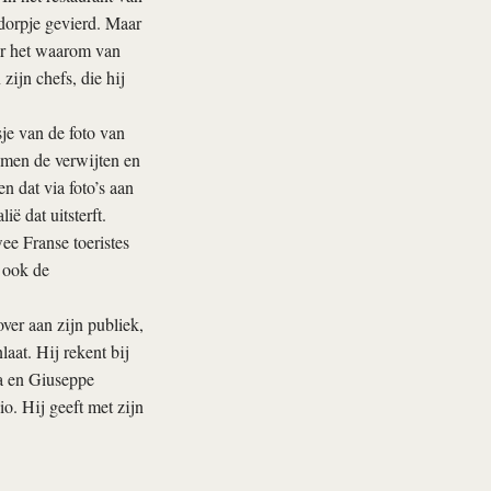
 dorpje gevierd. Maar
ver het waarom van
zijn chefs, die hij
sje van de foto van
komen de verwijten en
 dat via foto’s aan
ë dat uitsterft.
e Franse toeristes
 ook de
ver aan zijn publiek,
laat. Hij rekent bij
ta en Giuseppe
o. Hij geeft met zijn