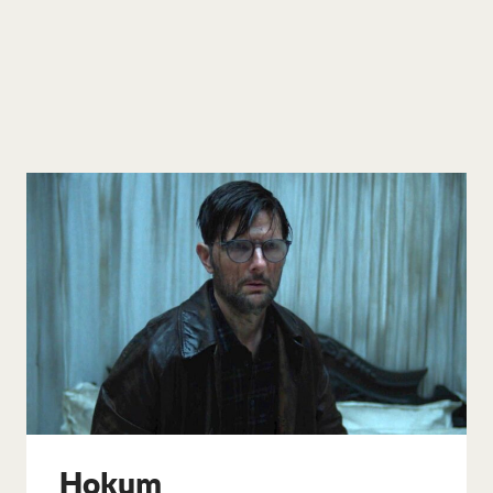
Hokum