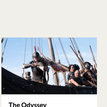
The Odyssey