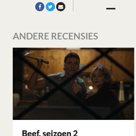
ANDERE RECENSIES
Beef, seizoen 2