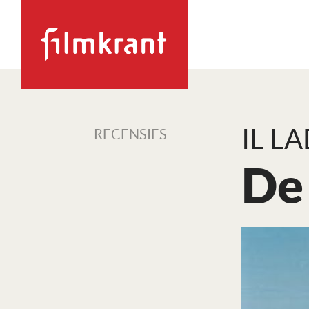
IL L
RECENSIES
De