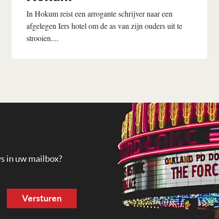
In Hokum reist een arrogante schrijver naar een
afgelegen Iers hotel om de as van zijn ouders uit te
strooien....
Lees verder
ws in uw mailbox?