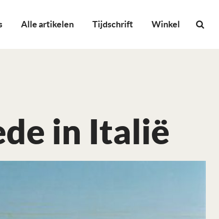
s
Alle artikelen
Tijdschrift
Winkel
e in Italië