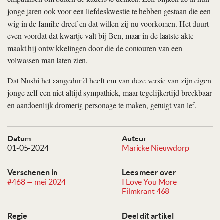
jonge jaren ook voor een liefdeskwestie te hebben gestaan die een
wig in de familie dreef en dat willen zij nu voorkomen. Het duurt
even voordat dat kwartje valt bij Ben, maar in de laatste akte
maakt hij ontwikkelingen door die de contouren van een
volwassen man laten zien.
Dat Nushi het aangedurfd heeft om van deze versie van zijn eigen
jonge zelf een niet altijd sympathiek, maar tegelijkertijd breekbaar
en aandoenlijk dromerig personage te maken, getuigt van lef.
Datum
Auteur
01-05-2024
Maricke Nieuwdorp
Verschenen in
Lees meer over
#468 — mei 2024
I Love You More
Filmkrant 468
Regie
Deel dit artikel