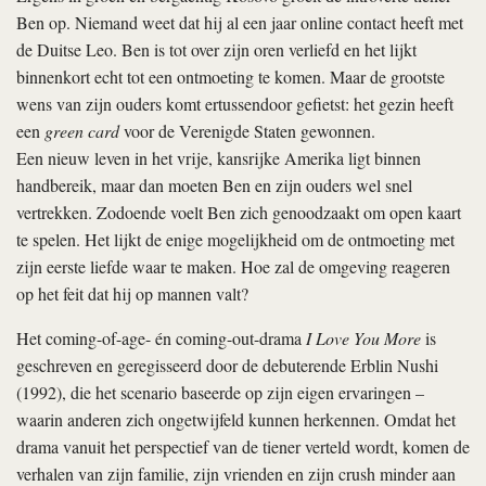
Ben op. Niemand weet dat hij al een jaar online contact heeft met
de Duitse Leo. Ben is tot over zijn oren verliefd en het lijkt
binnenkort echt tot een ontmoeting te komen. Maar de grootste
wens van zijn ouders komt ertussendoor gefietst: het gezin heeft
een
green card
voor de Verenigde Staten gewonnen.
Een nieuw leven in het vrije, kansrijke Amerika ligt binnen
handbereik, maar dan moeten Ben en zijn ouders wel snel
vertrekken. Zodoende voelt Ben zich genoodzaakt om open kaart
te spelen. Het lijkt de enige mogelijkheid om de ontmoeting met
zijn eerste liefde waar te maken. Hoe zal de omgeving reageren
op het feit dat hij op mannen valt?
Het coming-of-age- én coming-out-drama
I Love You More
is
geschreven en geregisseerd door de debuterende Erblin Nushi
(1992), die het scenario baseerde op zijn eigen ervaringen –
waarin anderen zich ongetwijfeld kunnen herkennen. Omdat het
drama vanuit het perspectief van de tiener verteld wordt, komen de
verhalen van zijn familie, zijn vrienden en zijn crush minder aan