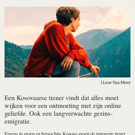
I Love You More
Een Kosovaarse tiener vindt dat alles moet
wijken voor een ontmoeting met zijn online
geliefde. Ook een langverwachte gezins­
emigratie.
Ergens in groen en bergachtig Kosovo groeit de introverte tiener