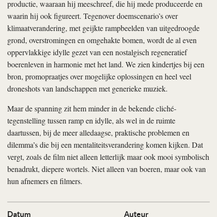
productie, waaraan hij meeschreef, die hij mede produceerde en
waarin hij ook figureert. Tegenover doemscenario’s over
klimaatverandering, met geijkte rampbeelden van uitgedroogde
grond, overstromingen en omgehakte bomen, wordt de al even
oppervlakkige idylle gezet van een nostalgisch regeneratief
boerenleven in harmonie met het land. We zien kindertjes bij een
bron, promopraatjes over mogelijke oplossingen en heel veel
drone­shots van landschappen met generieke muziek.
Maar de spanning zit hem minder in de bekende cliché-
tegenstelling tussen ramp en idylle, als wel in de ruimte
daartussen, bij de meer alledaagse, praktische problemen en
dilemma’s die bij een mentaliteitsverandering komen kijken. Dat
vergt, zoals de film niet alleen letterlijk maar ook mooi symbolisch
benadrukt, diepere wortels. Niet alleen van boeren, maar ook van
hun afnemers en filmers.
Datum
Auteur