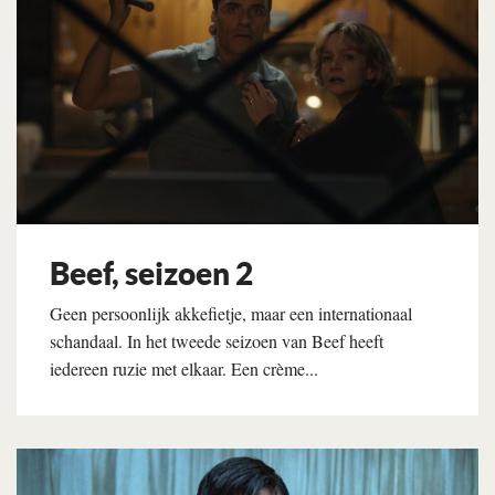
Beef, seizoen 2
Geen persoonlijk akkefietje, maar een internationaal
schandaal. In het tweede seizoen van Beef heeft
iedereen ruzie met elkaar. Een crème...
Lees verder