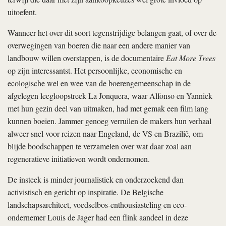
uitoefent.
Wanneer het over dit soort tegenstrijdige belangen gaat, of over de
overwegingen van boeren die naar een andere manier van
landbouw willen overstappen, is de documentaire
Eat More Trees
op zijn interessantst. Het persoonlijke, economische en
ecologische wel en wee van de boerengemeenschap in de
afgelegen leegloopstreek La Jonquera, waar Alfonso en Yanniek
met hun gezin deel van uitmaken, had met gemak een film lang
kunnen boeien. Jammer genoeg verruilen de makers hun verhaal
alweer snel voor reizen naar Engeland, de VS en Brazilië, om
blijde boodschappen te verzamelen over wat daar zoal aan
regeneratieve initiatieven wordt ondernomen.
De insteek is minder journalistiek en onderzoekend dan
activistisch en gericht op inspiratie. De Belgische
landschapsarchitect, voedselbos-enthou­siasteling en eco-
ondernemer Louis de Jager had een flink aandeel in deze