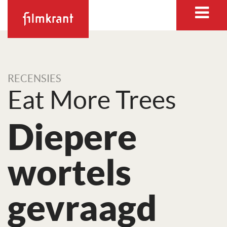
RECENSIES
Eat More Trees
Diepere
wortels
gevraagd