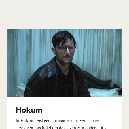
Hokum
In Hokum reist een arrogante schrijver naar een
afgelegen Iers hotel om de as van zijn ouders uit te