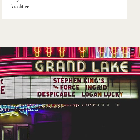
krachtige...
Lees verder