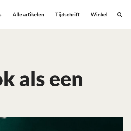
s
Alle artikelen
Tijdschrift
Winkel
k als een