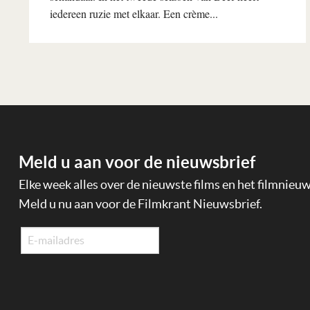
iedereen ruzie met elkaar. Een crème...
Lees verder
Meld u aan voor de nieuwsbrief
Elke week alles over de nieuwste films en het filmnieu
Meld u nu aan voor de Filmkrant Nieuwsbrief.