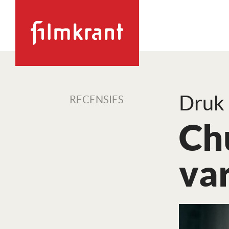
Druk
RECENSIES
Chu
va