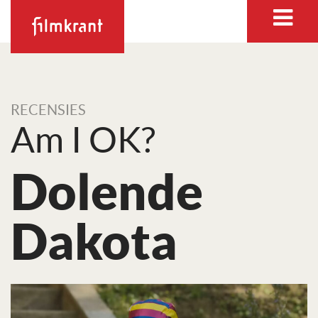
RECENSIES
Am I OK?
Dolende
Dakota