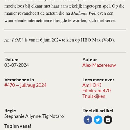
moeiteloos bij elkaar met haar aanstekelijk ingetogen spel. Op die
manier revancheert de acteur, die na
Madame Web
even een
wandelende internetmeme dreigde te worden, zich met verve.
Am I OK?
is vanaf 6 juni 2024 te zien op HBO Max (VoD).
Datum
Auteur
03-07-2024
Alex Mazereeuw
Verschenen in
Lees meer over
#470 — juli/aug 2024
Am I OK?
Filmkrant 470
Thuiskijken
Regie
Deel dit artikel
Stephanie Allynne
Tig Notaro
Te zien vanaf