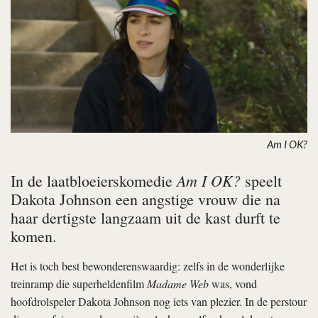
Am I OK?
Am I OK?
In de laatbloeierskomedie
speelt
Dakota Johnson een angstige vrouw die na
haar dertigste langzaam uit de kast durft te
komen.
Het is toch best bewonderenswaardig: zelfs in de wonderlijke
treinramp die superheldenfilm
Madame Web
was, vond
hoofdrolspeler Dakota Johnson nog iets van plezier. In de perstour