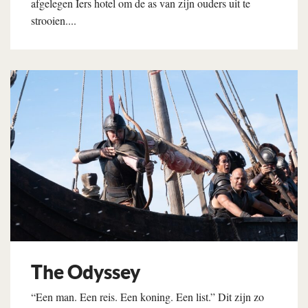
afgelegen Iers hotel om de as van zijn ouders uit te
strooien....
Lees verder
The Odyssey
“Een man. Een reis. Een koning. Een list.” Dit zijn zo