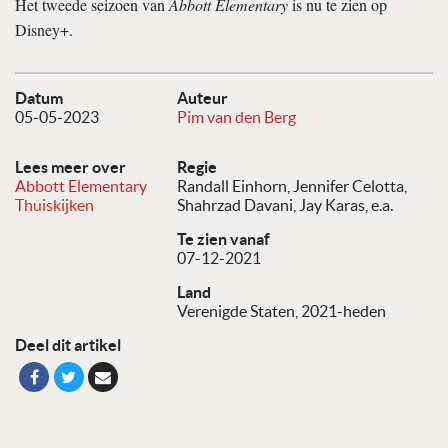
Het tweede seizoen van
Abbott Elementary
is nu te zien op
Disney+.
Datum
Auteur
05-05-2023
Pim van den Berg
Lees meer over
Regie
Abbott Elementary
Randall Einhorn
Jennifer Celotta
Thuiskijken
Shahrzad Davani
Jay Karas
e.a.
Te zien vanaf
07-12-2021
Land
Verenigde Staten, 2021-heden
Deel dit artikel