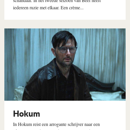
schandaal. In het tweede seizoen van Beef heeft
iedereen ruzie met elkaar. Een crème...
Lees verder
Hokum
In Hokum reist een arrogante schrijver naar een