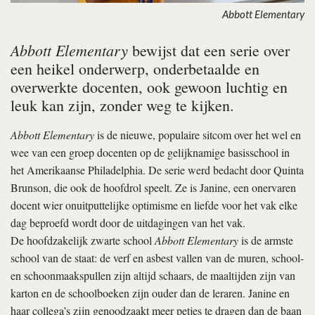
Abbott Elementary
Abbott Elementary
bewijst dat een serie over
een heikel onderwerp, onderbetaalde en
overwerkte docenten, ook gewoon luchtig en
leuk kan zijn, zonder weg te kijken.
Abbott Elementary
is de nieuwe, populaire sitcom over het wel en
wee van een groep docenten op de gelijknamige basisschool in
het Amerikaanse Philadelphia. De serie werd bedacht door Quinta
Brunson, die ook de hoofdrol speelt. Ze is Janine, een onervaren
docent wier onuitputtelijke optimisme en liefde voor het vak elke
dag beproefd wordt door de uitdagingen van het vak.
De hoofdzakelijk zwarte school
Abbott Elementary
is de armste
school van de staat: de verf en asbest vallen van de muren, school-
en schoonmaakspullen zijn altijd schaars, de maaltijden zijn van
karton en de schoolboeken zijn ouder dan de leraren. Janine en
haar collega’s zijn genoodzaakt meer petjes te dragen dan de baan