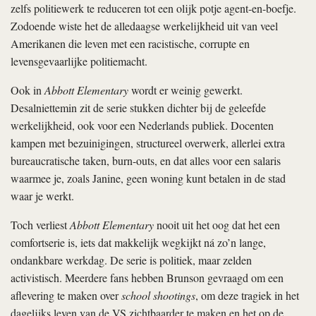
zelfs politiewerk te reduceren tot een olijk potje agent-en-boefje.
Zodoende wiste het de alledaagse werkelijkheid uit van veel
Amerikanen die leven met een racistische, corrupte en
levensgevaarlijke politiemacht.
Ook in
Abbott Elementary
wordt er weinig gewerkt.
Desalniettemin zit de serie stukken dichter bij de geleefde
werkelijkheid, ook voor een Nederlands publiek. Docenten
kampen met bezuinigingen, structureel overwerk, allerlei extra
bureaucratische taken, burn-outs, en dat alles voor een salaris
waarmee je, zoals Janine, geen woning kunt betalen in de stad
waar je werkt.
Toch verliest
Abbott Elementary
nooit uit het oog dat het een
comfortserie is, iets dat makkelijk wegkijkt ná zo’n lange,
ondankbare werkdag. De serie is politiek, maar zelden
activistisch. Meerdere fans hebben Brunson gevraagd om een
aflevering te maken over
school shootings
, om deze tragiek in het
dagelijks leven van de VS zichtbaarder te maken en het op de