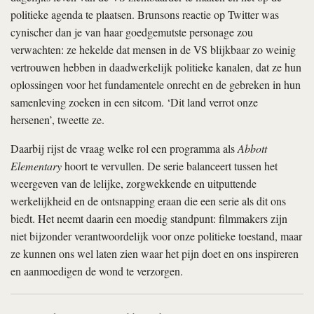
politieke agenda te plaatsen. Brunsons reactie op Twitter was
cynischer dan je van haar goedgemutste personage zou
verwachten: ze hekelde dat mensen in de VS blijkbaar zo weinig
vertrouwen hebben in daadwerkelijk politieke kanalen, dat ze hun
oplossingen voor het fundamentele onrecht en de gebreken in hun
samenleving zoeken in een sitcom. ‘Dit land verrot onze
hersenen’, tweette ze.
Daarbij rijst de vraag welke rol een programma als
Abbott
Elementary
hoort te vervullen. De serie balanceert tussen het
weergeven van de lelijke, zorgwekkende en uitputtende
werkelijkheid en de ontsnapping eraan die een serie als dit ons
biedt. Het neemt daarin een moedig standpunt: filmmakers zijn
niet bijzonder verantwoordelijk voor onze politieke toestand, maar
ze kunnen ons wel laten zien waar het pijn doet en ons inspireren
en aanmoedigen de wond te verzorgen.