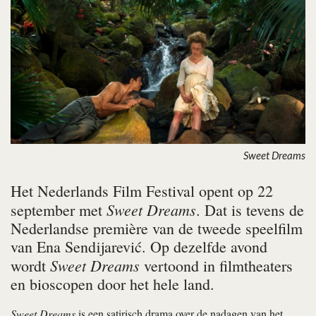
Sweet Dreams
Het Nederlands Film Festival opent op 22
Sweet Dreams
september met
. Dat is tevens de
Nederlandse première van de tweede speelfilm
van Ena Sendijarević. Op dezelfde avond
Sweet Dreams
wordt
vertoond in filmtheaters
en bioscopen door het hele land.
Sweet Dreams
is een satirisch drama over de nadagen van het