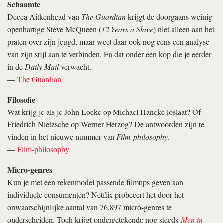
Schaamte
Decca Aitkenhead van
The Guardian
krijgt de doorgaans weinig
openhartige Steve McQueen (
12 Years a Slave
) niet alleen aan het
praten over zijn jeugd, maar weet daar ook nog eens een analyse
van zijn stijl aan te verbinden. En dat onder een kop die je eerder
in de
Daily Mail
verwacht.
—
The Guardian
Filosofie
Wat krijg je als je John Locke op Michael Haneke loslaat? Of
Friedrich Nietzsche op Werner Herzog? De antwoorden zijn te
vinden in het nieuwe nummer van
Film-philosophy
.
—
Film-philosophy
Micro-genres
Kun je met een rekenmodel passende filmtips geven aan
individuele consumenten? Netflix probeeert het door het
onwaarschijnlijke aantal van 76,897 micro-genres te
onderscheiden. Toch krijgt ondergetekende nog steeds
Men in