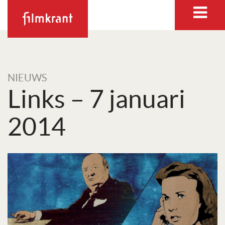
NIEUWS
Links – 7 januari
2014