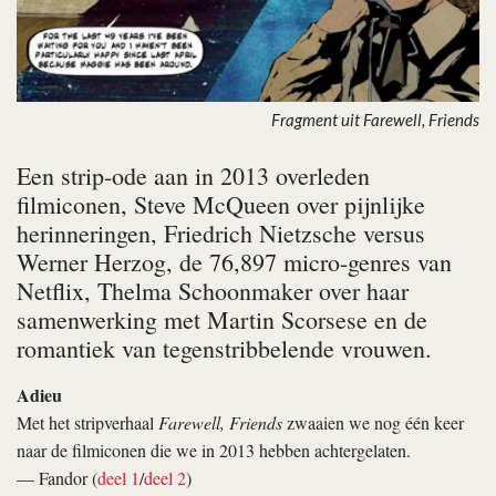
Fragment uit Farewell, Friends
Een strip-ode aan in 2013 overleden
filmiconen, Steve McQueen over pijnlijke
herinneringen, Friedrich Nietzsche versus
Werner Herzog, de 76,897 micro-genres van
Netflix, Thelma Schoonmaker over haar
samenwerking met Martin Scorsese en de
romantiek van tegenstribbelende vrouwen.
Adieu
Met het stripverhaal
Farewell, Friends
zwaaien we nog één keer
naar de filmiconen die we in 2013 hebben achtergelaten.
— Fandor (
deel 1
/
deel 2
)