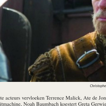
Christophe
e acteurs vervloeken Terrence Malick, Ate de Jong
 hitmachine, Noah Baumbach koestert Greta Gerwig