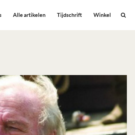
s
Alle artikelen
Tijdschrift
Winkel