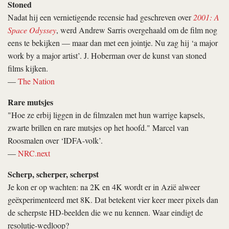
Stoned
Nadat hij een vernietigende recensie had geschreven over
2001: A
Space Odyssey
, werd Andrew Sarris overgehaald om de film nog
eens te bekijken — maar dan met een jointje. Nu zag hij ‘a major
work by a major artist’. J. Hoberman over de kunst van stoned
films kijken.
—
The Nation
Rare mutsjes
"Hoe ze erbij liggen in de filmzalen met hun warrige kapsels,
zwarte brillen en rare mutsjes op het hoofd." Marcel van
Roosmalen over ‘IDFA-volk’.
—
NRC.next
Scherp, scherper, scherpst
Je kon er op wachten: na 2K en 4K wordt er in Azië alweer
geëxperimenteerd met 8K. Dat betekent vier keer meer pixels dan
de scherpste HD-beelden die we nu kennen. Waar eindigt de
resolutie-wedloop?