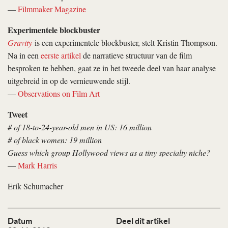
—
Filmmaker Magazine
Experimentele blockbuster
Gravity
is een experimentele blockbuster, stelt Kristin Thompson.
Na in een
eerste artikel
de narratieve structuur van de film
besproken te hebben, gaat ze in het tweede deel van haar analyse
uitgebreid in op de vernieuwende stijl.
—
Observations on Film Art
Tweet
# of 18-to-24-year-old men in US: 16 million
# of black women: 19 million
Guess which group Hollywood views as a tiny specialty niche?
—
Mark Harris
Erik Schumacher
Datum
Deel dit artikel