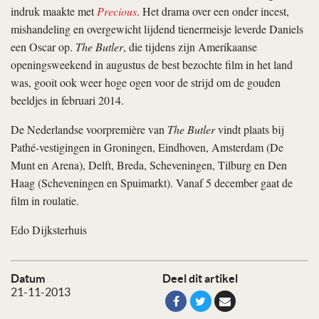
indruk maakte met
Precious
. Het drama over een onder incest,
mishandeling en overgewicht lijdend tienermeisje leverde Daniels
een Oscar op.
The Butler
, die tijdens zijn Amerikaanse
openingsweekend in augustus de best bezochte film in het land
was, gooit ook weer hoge ogen voor de strijd om de gouden
beeldjes in februari 2014.
De Nederlandse voorpremière van
The Butler
vindt plaats bij
Pathé-vestigingen in Groningen, Eindhoven, Amsterdam (De
Munt en Arena), Delft, Breda, Scheveningen, Tilburg en Den
Haag (Scheveningen en Spuimarkt). Vanaf 5 december gaat de
film in roulatie.
Edo Dijksterhuis
Datum
Deel dit artikel
21-11-2013