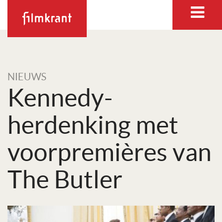
NIEUWS
Kennedy-
herdenking met
voorpremières van
The Butler