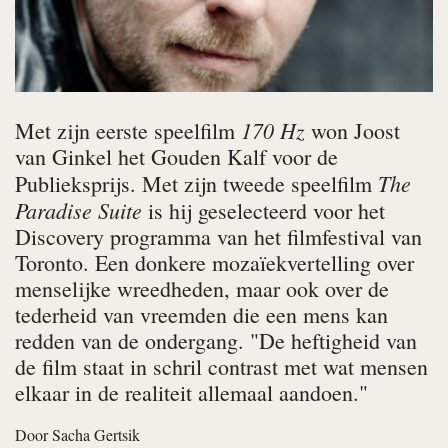
170 Hz
Met zijn eerste speelfilm
won Joost
van Ginkel het Gouden Kalf voor de
The
Publieksprijs. Met zijn tweede speelfilm
Paradise Suite
is hij geselecteerd voor het
Discovery programma van het filmfestival van
Toronto. Een donkere mozaïekvertelling over
menselijke wreedheden, maar ook over de
tederheid van vreemden die een mens kan
redden van de ondergang. "De heftigheid van
de film staat in schril contrast met wat mensen
elkaar in de realiteit allemaal aandoen."
Door
Sacha Gertsik