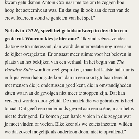
kwam geluidsman Antoin Cox naar me toe om te zeggen hoe
hoog het acteerniveau was. En dat zag ik ook aan de rest van de
crew. Iedereen stond te genieten van het spel."
Net als in
speelt het geluidsontwerp in deze film een
170 Hz
grote rol. Waarom kies je hiervoor?
"Ik vind scènes zonder
dialoog extra interessant, dan wordt de interpretatie nog meer aan
de kijker overgelaten. Er ontstaat meer ruimte voor het beleven in
plaats van het bekijken van een verhaal. In het begin van
The
Paradise Suite
wordt er veel gesproken, maar het laatste half uur is
er bijna geen dialoog. Je komt dan in een soort glijbaan terecht
met mensen die je ondertussen goed kent, die in omstandigheden
zitten waarvan de gevolgen niet meer te stoppen zijn. Dat kan
versterkt worden door geluid. De muziek die we gebruiken is heel
tonaal. Dat geeft een onderhuids gevoel aan een scène, maar het is
niet té dwingend. Er komen geen harde violen in die zeggen wat
je moet vinden of voelen. Elke keer als we zoiets inzetten, wilden
we dat zoveel mogelijk als ondertoon doen, niet te opvallend."