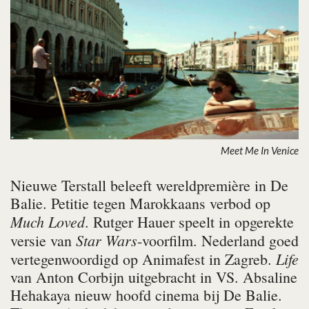
Meet Me In Venice
Nieuwe Terstall beleeft wereldpremière in De
Balie. Petitie tegen Marokkaans verbod op
Much Loved
. Rutger Hauer speelt in opgerekte
Star Wars
versie van
-voorfilm. Nederland goed
Life
vertegenwoordigd op Animafest in Zagreb.
van Anton Corbijn uitgebracht in VS. Absaline
Hehakaya nieuw hoofd cinema bij De Balie.