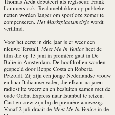
Thomas Acda debuteert als regisseur. Frank
Lammers ook. Reclameblokken op publieke
netten worden langer om sportloze zomer te
Het Marktplaatsmeisje
compenseren.
wordt
verfilmd.
Voor het eerst in drie jaar is er weer een
Meet Me In Venice
nieuwe Terstall.
heet de
film die op 13 juni in première gaat in De
Balie in Amsterdam. De hoofdrollen worden
gespeeld door Beppe Costa en Roberta
Petzoldt. Zij zijn een jonge Nederlandse vrouw
en haar Italiaanse vader, die elkaar na jaren
radiostilte weerzien en besluiten samen met de
oude Oriënt Express naar Istanbul te reizen.
Cast en crew zijn bij de première aanwezig.
Meet Me In Venice
Vanaf 2 juli draait de
in de