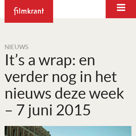
NIEUWS
It’s a wrap: en
verder nog in het
nieuws deze week
– 7 juni 2015