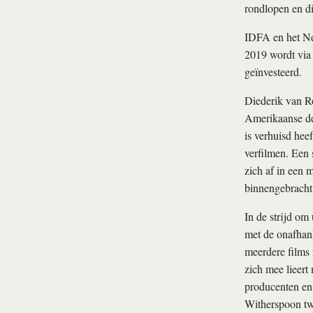
rondlopen en di
IDFA en het Ned
2019 wordt via
geïnvesteerd.
Diederik van R
Amerikaanse de
is verhuisd hee
verfilmen. Een 
zich af in een
binnengebracht d
In de strijd om
met de onafhan
meerdere films
zich mee lieert
producenten en
Witherspoon tw