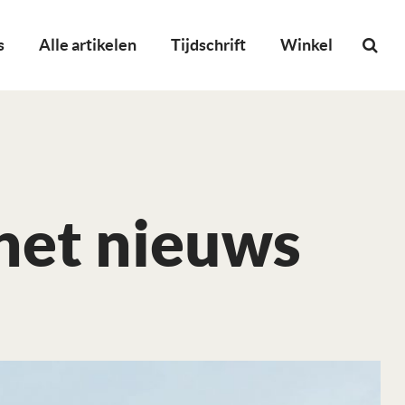
s
Alle artikelen
Tijdschrift
Winkel
 het nieuws