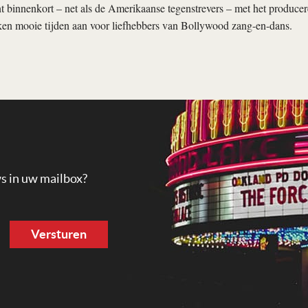
t binnenkort – net als de Amerikaanse tegenstrevers – met het produce
ken mooie tijden aan voor liefhebbers van Bollywood zang-en-dans.
ws in uw mailbox?