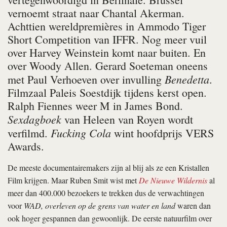
vernoemt straat naar Chantal Akerman.
Achttien wereldpremières in Ammodo Tiger
Short Competition van IFFR. Nog meer vuil
over Harvey Weinstein komt naar buiten. En
over Woody Allen. Gerard Soeteman oneens
Benedetta
met Paul Verhoeven over invulling
.
Filmzaal Paleis Soestdijk tijdens kerst open.
Ralph Fiennes weer M in James Bond.
Sexdagboek
van Heleen van Royen wordt
Fucking Cola
verfilmd.
wint hoofdprijs VERS
Awards.
De meeste documentairemakers zijn al blij als ze een Kristallen
Film krijgen. Maar Ruben Smit wist met
De Nieuwe Wildernis
al
meer dan 400.000 bezoekers te trekken dus de verwachtingen
voor
WAD, overleven op de grens van water en land
waren dan
ook hoger gespannen dan gewoonlijk. De eerste natuurfilm over