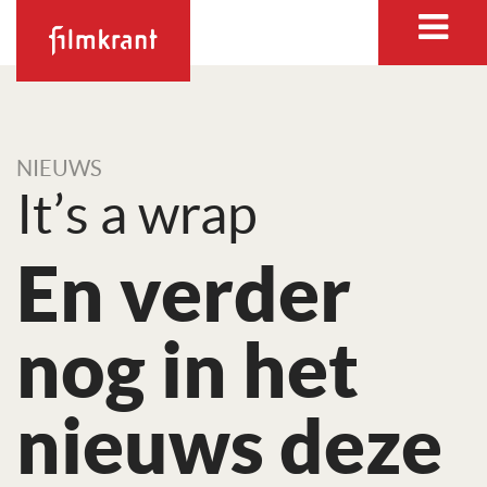
NIEUWS
It’s a wrap
En verder
nog in het
nieuws deze