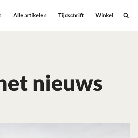
s
Alle artikelen
Tijdschrift
Winkel
 het nieuws