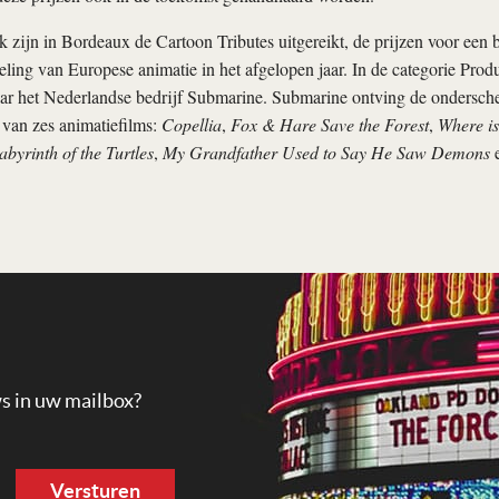
zijn in Bordeaux de Cartoon Tributes uitgereikt, de prijzen voor een 
ling van Europese animatie in het afgelopen jaar. In de categorie Produ
aar het Nederlandse bedrijf Submarine. Submarine ontving de ondersche
 van zes animatiefilms:
Copellia
,
Fox & Hare Save the Forest
,
Where i
abyrinth of the Turtles
,
My Grandfather Used to Say He Saw Demons
ws in uw mailbox?