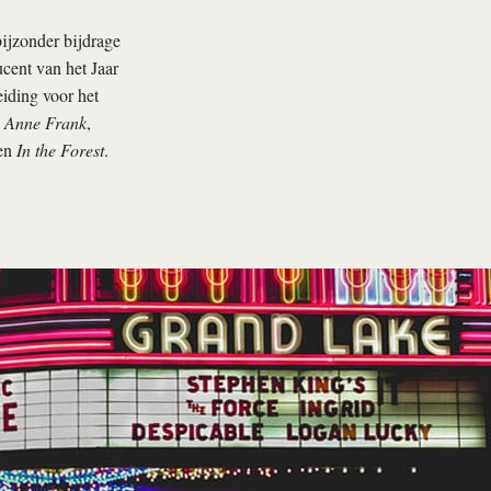
bijzonder bijdrage
cent van het Jaar
iding voor het
s Anne Frank
,
en
In the Forest
.