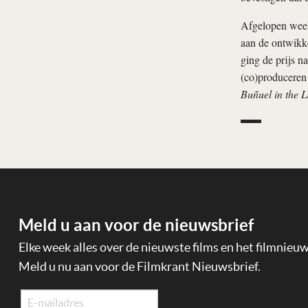
Afgelopen week 
aan de ontwikke
ging de prijs n
(co)produceren
Buñuel in the L
Meld u aan voor de nieuwsbrief
Elke week alles over de nieuwste films en het filmnieu
Meld u nu aan voor de Filmkrant Nieuwsbrief.