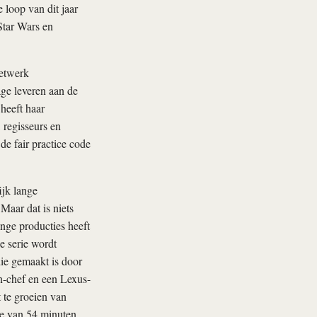
 loop van dit jaar
Star Wars en
Netwerk
rage leveren aan de
heeft haar
 regisseurs en
de fair practice code
ijk lange
 Maar dat is niets
nge producties heeft
e serie wordt
ie gemaakt is door
n-chef en een Lexus-
 te groeien van
ie van 54 minuten.