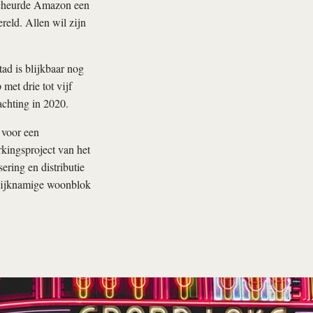
scheurde Amazon een
reld. Allen wil zijn
ad is blijkbaar nog
met drie tot vijf
achting in 2020.
 voor een
kingsproject van het
ring en distributie
gelijknamige woonblok