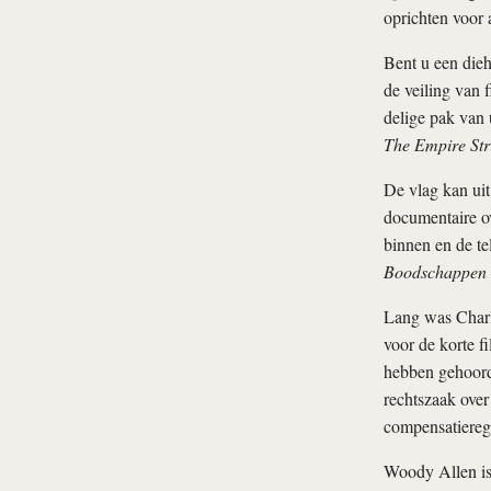
oprichten voor 
Bent u een dieh
de veiling van 
delige pak van 
The Empire Str
De vlag kan ui
documentaire o
binnen en de te
Boodschappen d
Lang was Charli
voor de korte f
hebben gehoord 
rechtszaak over
compensatierege
Woody Allen is