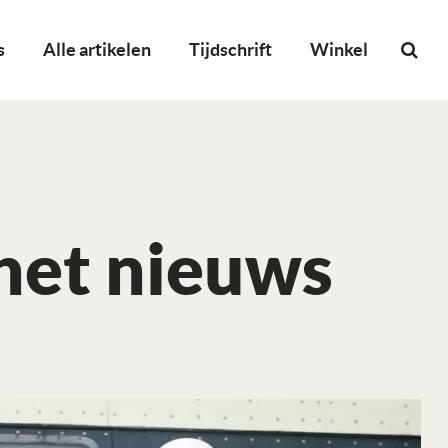
s
Alle artikelen
Tijdschrift
Winkel
 het nieuws