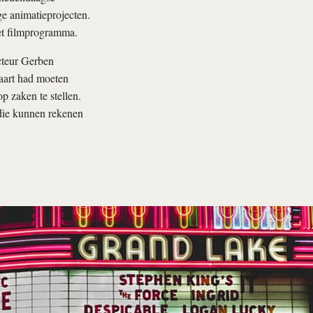
e animatieprojecten.
het filmprogramma.
cteur Gerben
maart had moeten
p zaken te stellen.
die kunnen rekenen