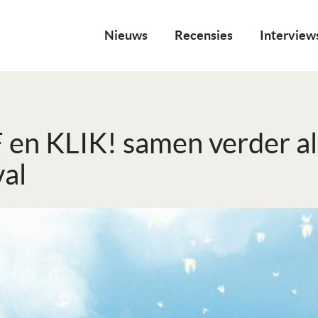
Nieuws
Recensies
Interview
en KLIK! samen verder a
val