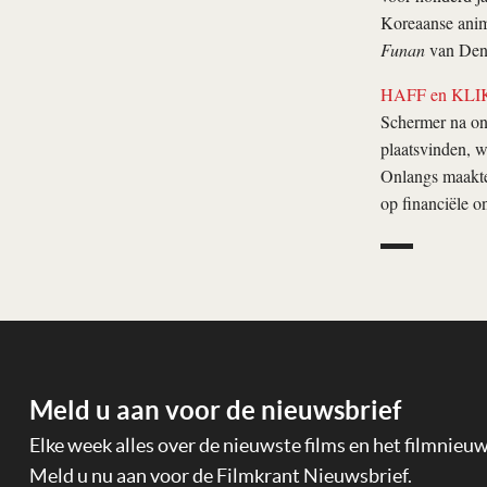
Koreaanse anima
Funan
van Den
HAFF en KLIK! 
Schermer na on
plaatsvinden, w
Onlangs maakte
op financiële o
Meld u aan voor de nieuwsbrief
Elke week alles over de nieuwste films en het filmnieu
Meld u nu aan voor de Filmkrant Nieuwsbrief.