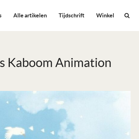
s
Alle artikelen
Tijdschrift
Winkel
ls Kaboom Animation